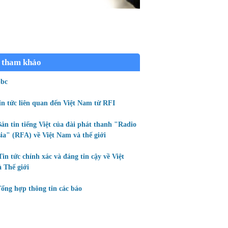
 tham khảo
bc
in tức liên quan đến Việt Nam từ RFI
ản tin tiếng Việt của đài phát thanh "Radio
ia" (RFA) về Việt Nam và thế giới
Tin tức chính xác và đáng tin cậy về Việt
 Thế giới
ổng hợp thông tin các báo