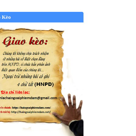
o Kèo