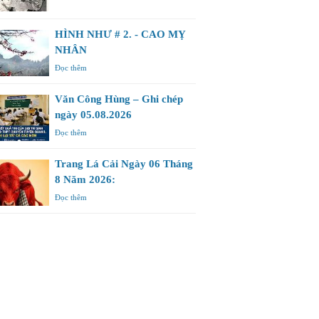
HÌNH NHƯ # 2. - CAO MỴ
NHÂN
Đọc thêm
Văn Công Hùng – Ghi chép
ngày 05.08.2026
Đọc thêm
Trang Lá Cải Ngày 06 Tháng
8 Năm 2026:
Đọc thêm