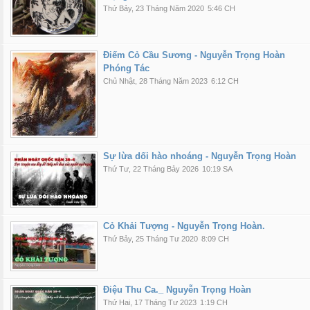
Thứ Bảy, 23 Tháng Năm 2020
5:46 CH
Điếm Cỏ Cầu Sương - Nguyễn Trọng Hoàn
Phóng Tác
Chủ Nhật, 28 Tháng Năm 2023
6:12 CH
Sự lừa dối hào nhoáng - Nguyễn Trọng Hoàn
Thứ Tư, 22 Tháng Bảy 2026
10:19 SA
Cỏ Khải Tượng - Nguyễn Trọng Hoàn.
Thứ Bảy, 25 Tháng Tư 2020
8:09 CH
Điệu Thu Ca._ Nguyễn Trọng Hoàn
Thứ Hai, 17 Tháng Tư 2023
1:19 CH