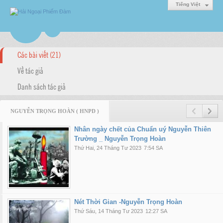
Tiếng Việt
Các bài viết (21)
Về tác giả
Danh sách tác giả
NGUYỄN TRỌNG HOÀN ( HNPD )
Nhân ngày chết của Chuẩn uý Nguyễn Thiên
Trường _ Nguyễn Trọng Hoàn
Thứ Hai, 24 Tháng Tư 2023
7:54 SA
Nét Thời Gian -Nguyễn Trọng Hoàn
Thứ Sáu, 14 Tháng Tư 2023
12:27 SA