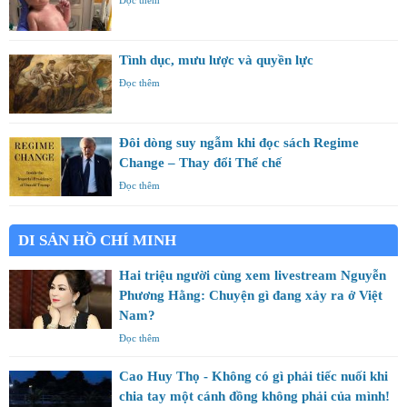
Tình dục, mưu lược và quyền lực
Đọc thêm
Đôi dòng suy ngẫm khi đọc sách Regime
Change – Thay đổi Thể chế
Đọc thêm
DI SẢN HỒ CHÍ MINH
Hai triệu người cùng xem livestream Nguyễn
Phương Hằng: Chuyện gì đang xảy ra ở Việt
Nam?
Đọc thêm
Cao Huy Thọ - Không có gì phải tiếc nuối khi
chia tay một cánh đồng không phải của mình!