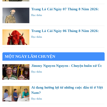
Trang Lá Cải Ngày 07 Tháng 8 Năm 2026:
Đọc thêm
Trang Lá Cải Ngày 06 Tháng 8 Năm 2026:
Đọc thêm
MỘT NGÀY LẮM CHUYỆN
Jimmy Nguyen Nguyen - Chuyện buồn xứ Úc
Đọc thêm
Ai đang hưởng lợi từ những cuộc đấu tố ở Việt
Nam?
Đọc thêm