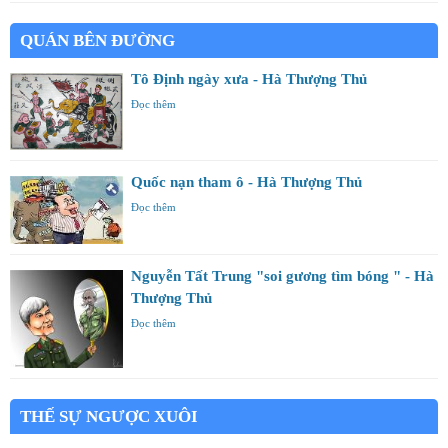
QUÁN BÊN ĐƯỜNG
Tô Định ngày xưa - Hà Thượng Thủ
Đọc thêm
Quốc nạn tham ô - Hà Thượng Thủ
Đọc thêm
Nguyễn Tất Trung "soi gương tìm bóng " - Hà
Thượng Thủ
Đọc thêm
THẾ SỰ NGƯỢC XUÔI