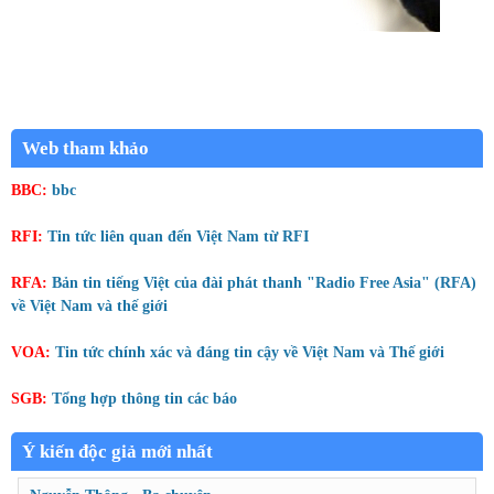
Web tham khảo
BBC:
bbc
RFI:
Tin tức liên quan đến Việt Nam từ RFI
RFA:
Bản tin tiếng Việt của đài phát thanh "Radio Free Asia" (RFA)
về Việt Nam và thế giới
VOA:
Tin tức chính xác và đáng tin cậy về Việt Nam và Thế giới
SGB:
Tổng hợp thông tin các báo
Ý kiến độc giả mới nhất