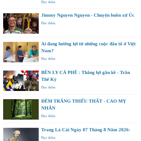
Đọc thêm
Jimmy Nguyen Nguyen - Chuyện buồn xứ Úc
Đọc thêm
Ai đang hưởng lợi từ những cuộc đấu tố ở Việt
Nam?
Đọc thêm
BÊN LY CÀ PHÊ : Thắng lợi gần kề - Trần
Thế Kỷ
Đọc thêm
ĐÊM TRĂNG THIẾU THẤT - CAO MỴ
NHÂN
Đọc thêm
Trang Lá Cải Ngày 07 Tháng 8 Năm 2026:
Đọc thêm