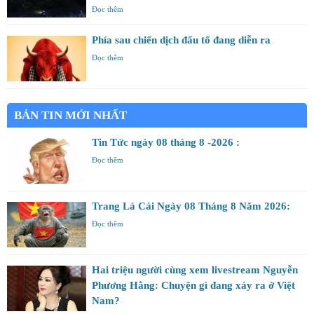
Đọc thêm
Phía sau chiến dịch đấu tố đang diễn ra
Đọc thêm
BẢN TIN MỚI NHẤT
Tin Tức ngày 08 tháng 8 -2026 :
Đọc thêm
Trang Lá Cải Ngày 08 Tháng 8 Năm 2026:
Đọc thêm
Hai triệu người cùng xem livestream Nguyễn
Phương Hằng: Chuyện gì đang xảy ra ở Việt
Nam?