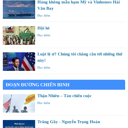
Hàng không mẫu hạm Mỹ và Vinhomes Hải
Vân Bay
Đọc thêm
Hội hè
Đọc thêm
Luật lệ ư? Chúng tôi chẳng cần tới những thứ
này!
Đọc thêm
ĐOẠN ĐƯỜNG CHIẾN BINH
Thận Nhiên – Tàn chiến cuộc
Đọc thêm
Trăng Gầy - Nguyễn Trọng Hoàn