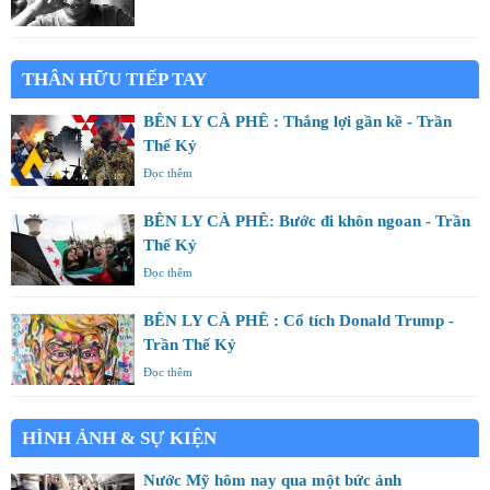
THÂN HỮU TIẾP TAY
BÊN LY CÀ PHÊ : Thắng lợi gần kề - Trần
Thế Kỷ
Đọc thêm
BÊN LY CÀ PHÊ: Bước đi khôn ngoan - Trần
Thế Kỷ
Đọc thêm
BÊN LY CÀ PHÊ : Cổ tích Donald Trump -
Trần Thế Kỷ
Đọc thêm
HÌNH ẢNH & SỰ KIỆN
Nước Mỹ hôm nay qua một bức ảnh