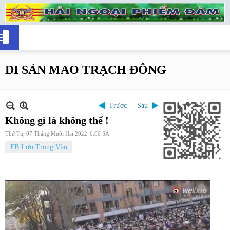
DI SẢN MAO TRẠCH ĐÔNG
Trước
Sau
Không gì là không thể !
Thứ Tư, 07 Tháng Mười Hai 2022
6:00 SA
FB Lưu Trọng Văn