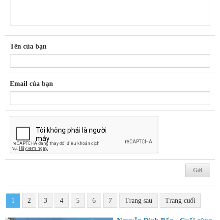
Tên của bạn
Email của bạn
1
2
3
4
5
6
7
Trang sau
Trang cuối