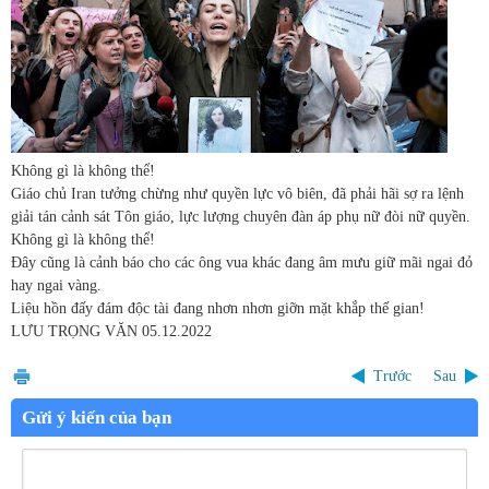
Không gì là không thể!
Giáo chủ Iran tưởng chừng như quyền lực vô biên, đã phải hãi sợ ra lệnh
giải tán cảnh sát Tôn giáo, lực lượng chuyên đàn áp phụ nữ đòi nữ quyền.
Không gì là không thể!
Đây cũng là cảnh báo cho các ông vua khác đang âm mưu giữ mãi ngai đỏ
hay ngai vàng.
Liệu hồn đấy đám độc tài đang nhơn nhơn giỡn mặt khắp thế gian!
LƯU TRỌNG VĂN
05.12.2022
Trước
Sau
Gửi ý kiến của bạn