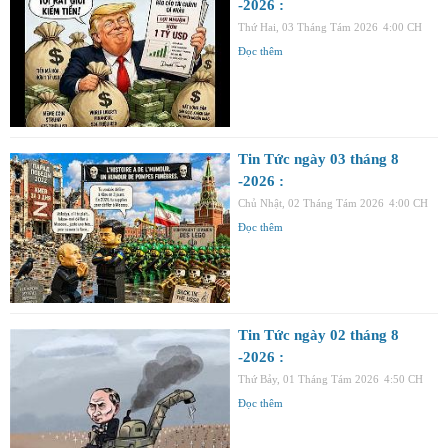
-2026 :
Thứ Hai, 03 Tháng Tám 2026
4:00 CH
Đọc thêm
Tin Tức ngày 03 tháng 8
-2026 :
Chủ Nhật, 02 Tháng Tám 2026
4:00 CH
Đọc thêm
Tin Tức ngày 02 tháng 8
-2026 :
Thứ Bảy, 01 Tháng Tám 2026
4:50 CH
Đọc thêm