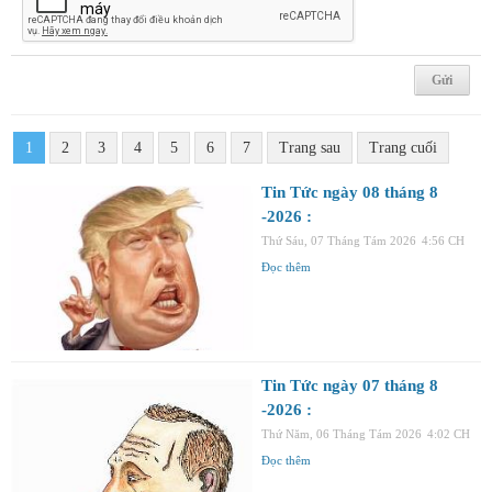
1
2
3
4
5
6
7
Trang sau
Trang cuối
Tin Tức ngày 08 tháng 8
-2026 :
Thứ Sáu, 07 Tháng Tám 2026
4:56 CH
Đọc thêm
Tin Tức ngày 07 tháng 8
-2026 :
Thứ Năm, 06 Tháng Tám 2026
4:02 CH
Đọc thêm