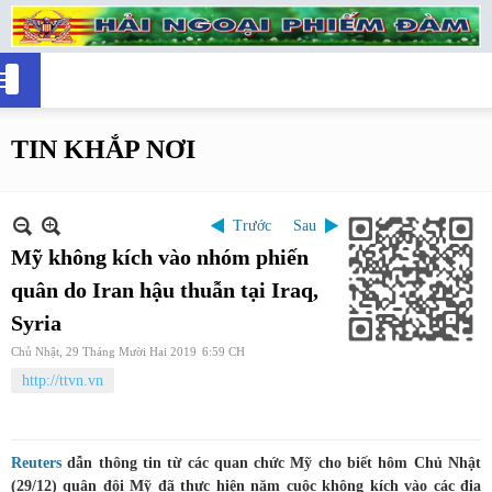
TIN KHẮP NƠI
Trước
Sau
Mỹ không kích vào nhóm phiến
quân do Iran hậu thuẫn tại Iraq,
Syria
Chủ Nhật, 29 Tháng Mười Hai 2019
6:59 CH
http://ttvn.vn
Reuters
dẫn thông tin từ các quan chức Mỹ cho biết hôm Chủ Nhật
(29/12) quân đội Mỹ đã thực hiện năm cuộc không kích vào các địa