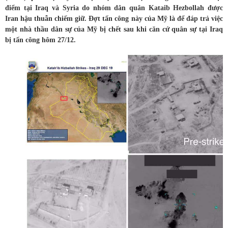
điểm tại Iraq và Syria do nhóm dân quân Kataib Hezbollah được
Iran hậu thuẫn chiếm giữ. Đợt tấn công này của Mỹ là để đáp trả việc
một nhà thầu dân sự của Mỹ bị chết sau khi căn cứ quân sự tại Iraq
bị tấn công hôm 27/12.