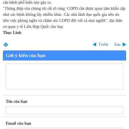
căn bệnh phổ biến này gây ra.
"Thông điệp của chúng tôi rất rõ ràng: COPD cần được quan tâm khẩn cấp
như các bệnh không lây nhiễm khác. Các nhà lãnh đạo quốc gia nên ưu
tiên việc phòng ngừa và chăm sóc COPD đối với cả mọi người", đại diện
cơ quan y tế Liên Hợp Quốc cho hay.
Thục Linh
Trước
Sau
Gửi ý kiến của bạn
Tên của bạn
Email của bạn