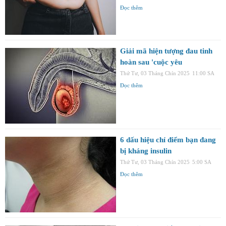
Đọc thêm
Giải mã hiện tượng đau tinh
hoàn sau 'cuộc yêu
Thứ Tư, 03 Tháng Chín 2025
11:00 SA
Đọc thêm
6 dấu hiệu chỉ điểm bạn đang
bị kháng insulin
Thứ Tư, 03 Tháng Chín 2025
5:00 SA
Đọc thêm