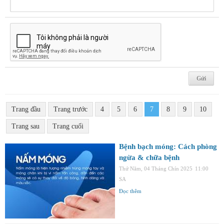
Trang đầu
Trang trước
4
5
6
7
8
9
10
Trang sau
Trang cuối
Bệnh bạch móng: Cách phòng
ngừa & chữa bệnh
Thứ Năm, 04 Tháng Chín 2025
11:00
SA
Đọc thêm