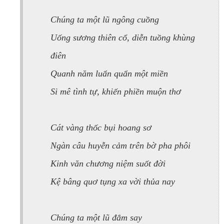
Chúng ta một lũ ngông cuồng
Uống sương thiên cổ, diễn tuồng khùng
điên
Quanh năm luẩn quẩn một miền
Si mê tình tự, khiến phiền muộn thơ
Cát vàng thốc bụi hoang sơ
Ngàn câu huyễn cảm trên bờ pha phôi
Kinh văn chương niệm suốt đời
Kệ bâng quơ tụng xa vời thủa nay
Chúng ta một lũ đắm say