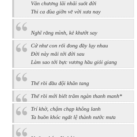
Văn chương lãi nhãi suốt đời
Thi ca đùa giỡn vẽ vời xưa nay
Nghĩ rằng mình, kẻ khướt say
Cứ như con rối đong đầy lụy nhau
Đời này mãi tới đời sau
Làm sao tới bực vương hầu giỏi giang
Thế rồi đầu đội khăn tang
Thế rồi mới biết trăm ngàn thanh manh*
Trí khờ, chậm chạp không lanh
Ta buồn khóc ngất lệ thành nước mưa