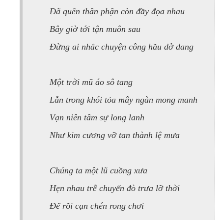
Đã quên thân phận còn đầy đọa nhau
Bây giờ tới tận muôn sau
Đừng ai nhắc chuyện công hầu dở dang
Một trời mũ áo sô tang
Lẫn trong khói tỏa mây ngàn mong manh
Vạn niên tâm sự long lanh
Như kim cương vỡ tan thành lệ mưa
Chúng ta một lũ cuồng xưa
Hẹn nhau trễ chuyến đò trưa lỡ thời
Để rồi cạn chén rong chơi