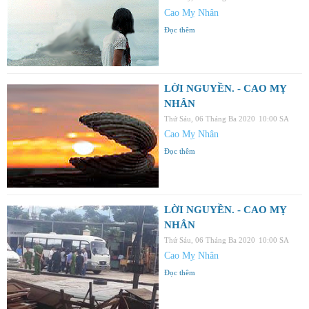
Cao Mỵ Nhân
Đọc thêm
LỜI NGUYỀN. - CAO MỴ
NHÂN
Thứ Sáu, 06 Tháng Ba 2020
10:00 SA
Cao Mỵ Nhân
Đọc thêm
LỜI NGUYỀN. - CAO MỴ
NHÂN
Thứ Sáu, 06 Tháng Ba 2020
10:00 SA
Cao Mỵ Nhân
Đọc thêm