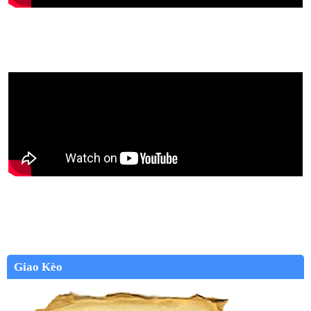
Giao Kèo