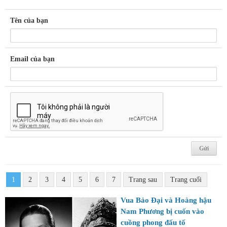
Tên của bạn
Email của bạn
1
2
3
4
5
6
7
Trang sau
Trang cuối
Vua Bảo Đại và Hoàng hậu
Nam Phương bị cuốn vào
cuồng phong đấu tố