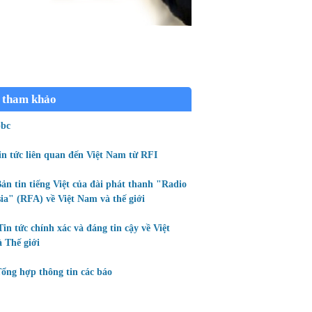
 tham khảo
bc
in tức liên quan đến Việt Nam từ RFI
ản tin tiếng Việt của đài phát thanh "Radio
ia" (RFA) về Việt Nam và thế giới
Tin tức chính xác và đáng tin cậy về Việt
 Thế giới
ổng hợp thông tin các báo