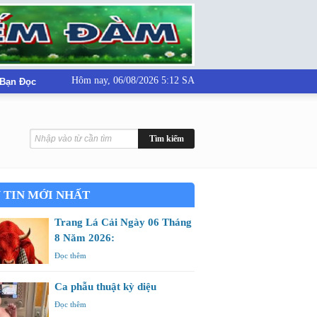
Hôm nay,
06/08/2026 5:12 SA
 Bạn Đọc
 TIN MỚI NHẤT
Trang Lá Cải Ngày 06 Tháng
8 Năm 2026:
Đọc thêm
Ca phẫu thuật kỳ diệu
Đọc thêm