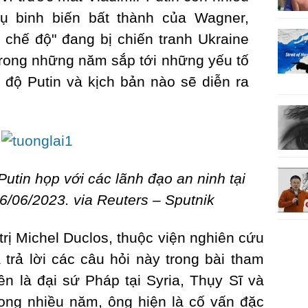
vụ binh biến bất thành của Wagner,
chế độ" đang bị chiến tranh Ukraine
Trong những năm sắp tới những yếu tố
 độ Putin và kịch bản nào sẽ diễn ra
utin họp với các lãnh đạo an ninh tại
/06/2023. via Reuters – Sputnik
trị Michel Duclos, thuộc viện nghiên cứu
ã trả lời các câu hỏi này trong bài tham
n là đại sứ Pháp tại Syria, Thụy Sĩ và
ong nhiều năm, ông hiện là cố vấn đặc