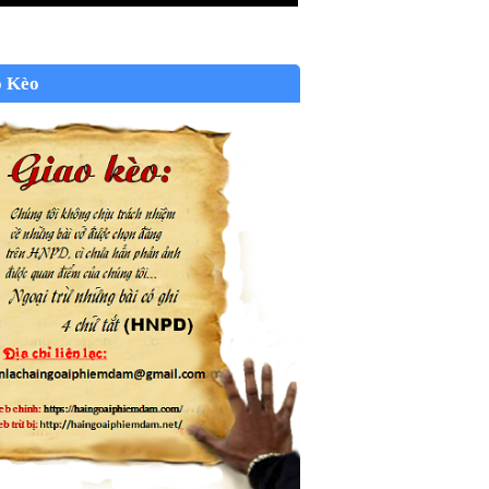
o Kèo