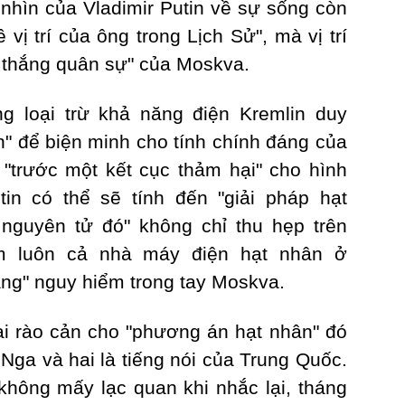
 nhìn của Vladimir Putin về sự sống còn
 vị trí của ông trong Lịch Sử", mà vị trí
n thắng quân sự" của Moskva.
g loại trừ khả năng điện Kremlin duy
ên" để biện minh cho tính chính đáng của
"trước một kết cục thảm hại" cho hình
tin có thể sẽ tính đến "giải pháp hạt
nguyên tử đó" không chỉ thu hẹp trên
m luôn cả nhà máy điện hạt nhân ở
năng" nguy hiểm trong tay Moskva.
ai rào cản cho "phương án hạt nhân" đó
 Nga và hai là tiếng nói của Trung Quốc.
không mấy lạc quan khi nhắc lại, tháng