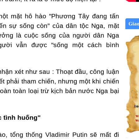
một mặt hô hào "Phương Tây đang tấn
Gia
ến sự sống còn" của dân tộc Nga, mặt
ưởng là cuộc sống của người dân Nga
người vẫn được "sống một cách bình
hận xét như sau : Thoạt đầu, công luận
ết phải tham chiến, nhưng một khi chiến
oàn toàn loại trừ kịch bản nước Nga bại
 tình huống"
nào, tổng thống Vladimir Putin sẽ mất đi