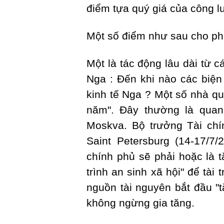
điểm tựa quý giá của công l
Một số điểm như sau cho phé
Một là tác động lâu dài từ 
Nga : Đến khi nào các biện
kinh tế Nga ? Một số nhà qu
năm". Đây thường là quan
Moskva. Bộ trưởng Tài chín
Saint Petersburg (14-17/7
chính phủ sẽ phải hoặc là 
trình an sinh xã hội" để tài
nguồn tài nguyên bắt đầu "t
không ngừng gia tăng.