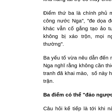
Điểm thứ ba là chính phủ 
công nước Nga", "đe dọa đ
khác vẫn cố gắng tạo ảo t
không bị xáo trộn, mọi 
thường".
Ba yếu tố vừa nêu dẫn đến n
Nga nghĩ rằng không cần thi
tranh đã khai mào, số này h
trận.
Ba điểm có thể "đảo ngược
Câu hỏi kế tiếp là tới khi 