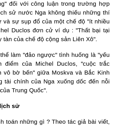
ng" đối với công luận trong trường hợp
Lịch sử nước Nga không thiếu những thí
ự và sự sụp đổ của một chế độ "ít nhiều
hel Duclos đơn cử ví dụ : "Thất bại tại
 tàn của chế độ cộng sản Liên Xô".
 thể làm "đảo ngược" tình huống là "yếu
 điểm của Michel Duclos, "cuộc trắc
ạn vô bờ bến" giữa Moskva và Bắc Kinh
ng tài chính của Nga xuống dốc đến nỗi
 của Trung Quốc".
lịch sử
h toán những gì ? Theo tác giả bài viết,