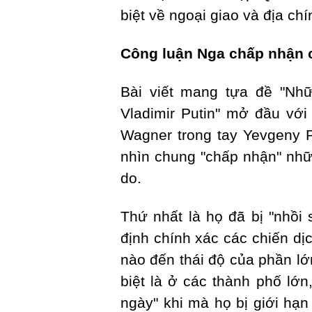
biệt về ngoại giao và địa chí
Công luận Nga chấp nhận 
Bài viết mang tựa đề "Nhữ
Vladimir Putin" mở đầu với
Wagner trong tay Yevgeny 
nhìn chung "chấp nhận" nhữn
do.
Thứ nhất là họ đã bị "nhồi
định chính xác các chiến dị
nào đến thái độ của phần l
biệt là ở các thành phố lớ
ngày" khi mà họ bị giới hạn