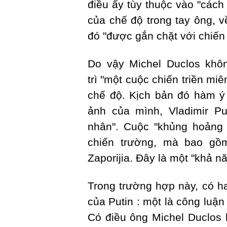
điều ấy tùy thuộc vào "cách
của chế độ trong tay ông, về
đó "được gắn chặt với chiế
Do vậy Michel Duclos khôn
trì "một cuộc chiến triền mi
chế độ. Kịch bản đó hàm ý 
ảnh của mình, Vladimir Pu
nhân". Cuộc "khủng hoảng 
chiến trường, mà bao gồ
Zaporijia. Đây là một "khả 
Trong trường hợp này, có h
của Putin : một là công luận
Có điều ông Michel Duclos 