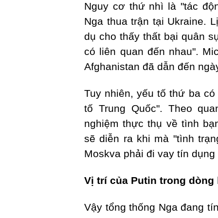
Nguy cơ thứ nhì là "tác độ
Nga thua trận tại Ukraine. 
dụ cho thấy thất bại quân s
có liên quan đến nhau". Mic
Afghanistan đã dẫn đến ngày
Tuy nhiên, yếu tố thứ ba có
tố Trung Quốc". Theo quan
nghiệm thực thụ về tình b
sẽ diễn ra khi mà "tình trạ
Moskva phải đi vay tín dụng
Vị trí của Putin trong dòng 
Vậy tổng thống Nga đang tín