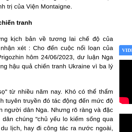
nh trị của Viện Montaigne.
chiến tranh
ng kịch bản về tương lai chế độ của
 nhận xét : Cho đến cuộc nổi loạn của
VID
Prigozhin hôm 24/06/2023, dư luận Nga
g hậu quả chiến tranh Ukraine vì ba lý
 sọ" từ nhiều năm nay. Khó có thể thẩm
ch tuyên truyền đó tác động đến mức độ
ớn người dân Nga. Nhưng rõ ràng và đặc
n, dân chúng "chủ yếu lo kiếm sống qua
 du lịch, hay đi công tác ra nước ngoài,