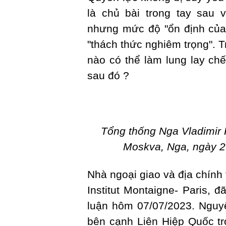
là chủ bài trong tay sau 
nhưng mức độ "ổn định của 
"thách thức nghiêm trọng". 
nào có thể làm lung lay chế
sau đó ?
Tổng thống Nga Vladimir P
Moskva, Nga, ngày 26
Nhà ngoại giao và địa chính 
Institut Montaigne- Paris, đ
luận hôm 07/07/2023. Nguyê
bên cạnh Liên Hiệp Quốc tr