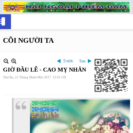
CÕI NGƯỜI TA
Trước
Sau
GIỜ ĐẦU LỄ - CAO MỴ NHÂN
Thứ Ba, 21 Tháng Mười Một 2017
12:01 CH