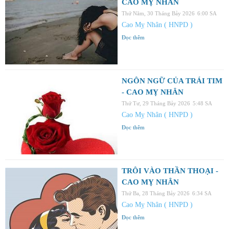
CAO MỴ NHÂN
Thứ Năm, 30 Tháng Bảy 2026
6:00 SA
Cao Mỵ Nhân ( HNPD )
Đọc thêm
NGÔN NGỮ CỦA TRÁI TIM
- CAO MỴ NHÂN
Thứ Tư, 29 Tháng Bảy 2026
5:48 SA
Cao Mỵ Nhân ( HNPD )
Đọc thêm
TRÔI VÀO THẦN THOẠI -
CAO MỴ NHÂN
Thứ Ba, 28 Tháng Bảy 2026
6:34 SA
Cao Mỵ Nhân ( HNPD )
Đọc thêm