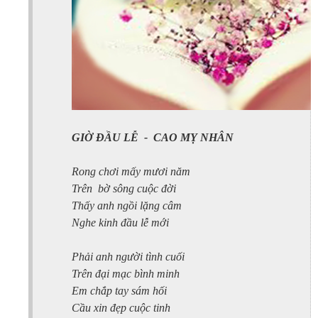
GIỜ ĐẦU LỄ
-
CAO MỴ NHÂN
Rong chơi mấy mươi năm
Trên
bờ sông cuộc đời
Thấy anh ngồi lặng câm
Nghe kinh đầu lễ mới
Phải anh người tình cuối
Trên đại mạc bình minh
Em chắp tay sám hối
Cầu xin đẹp cuộc tinh