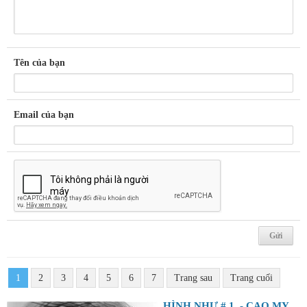
Tên của bạn
Email của bạn
1
2
3
4
5
6
7
Trang sau
Trang cuối
HÌNH NHƯ # 1. - CAO MỴ