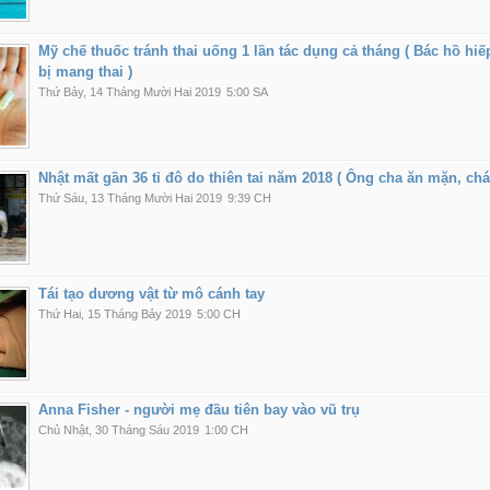
Mỹ chế thuốc tránh thai uống 1 lần tác dụng cả tháng ( Bác hồ hi
bị mang thai )
Thứ Bảy, 14 Tháng Mười Hai 2019
5:00 SA
Nhật mất gần 36 tỉ đô do thiên tai năm 2018 ( Ông cha ăn mặn, chá
Thứ Sáu, 13 Tháng Mười Hai 2019
9:39 CH
Tái tạo dương vật từ mô cánh tay
Thứ Hai, 15 Tháng Bảy 2019
5:00 CH
Anna Fisher - người mẹ đầu tiên bay vào vũ trụ
Chủ Nhật, 30 Tháng Sáu 2019
1:00 CH