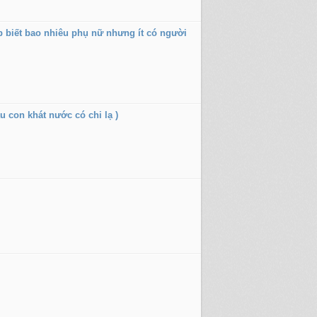
ếp biết bao nhiêu phụ nữ nhưng ít có người
u con khát nước có chi lạ )