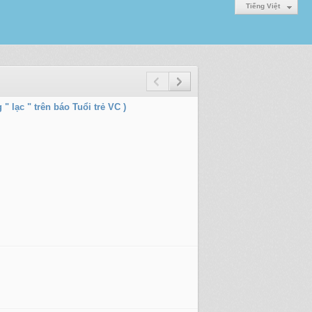
Tiếng Việt
 lạc " trên báo Tuổi trẻ VC )