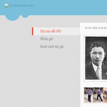
TUOI TRE ONLIN
Các bài viết (76)
Về tác giả
Danh sách tác giả