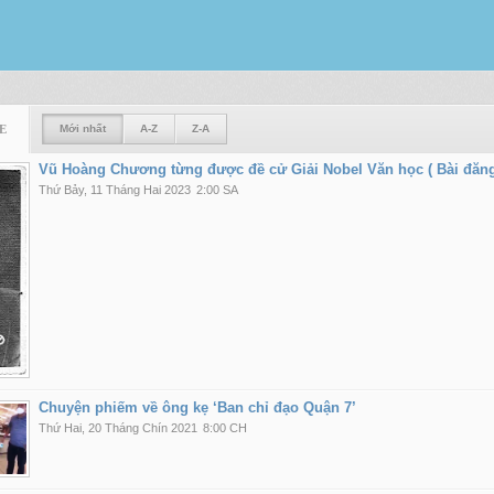
E
Mới nhất
A-Z
Z-A
Vũ Hoàng Chương từng được đề cử Giải Nobel Văn học ( Bài đăng "
Thứ Bảy, 11 Tháng Hai 2023
2:00 SA
Chuyện phiếm về ông kẹ ‘Ban chỉ đạo Quận 7’
Thứ Hai, 20 Tháng Chín 2021
8:00 CH