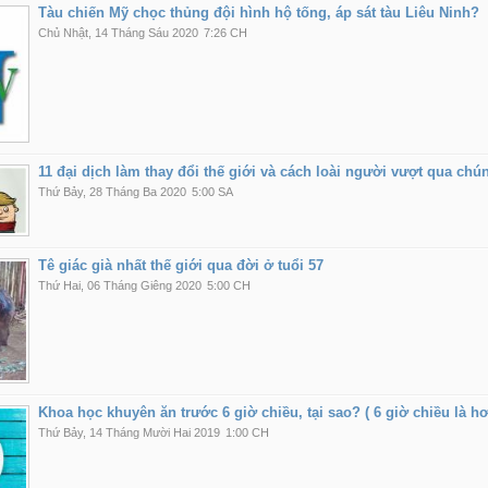
Tàu chiến Mỹ chọc thủng đội hình hộ tống, áp sát tàu Liêu Ninh?
Chủ Nhật, 14 Tháng Sáu 2020
7:26 CH
11 đại dịch làm thay đổi thế giới và cách loài người vượt qua chú
Thứ Bảy, 28 Tháng Ba 2020
5:00 SA
Tê giác già nhất thế giới qua đời ở tuổi 57
Thứ Hai, 06 Tháng Giêng 2020
5:00 CH
Khoa học khuyên ăn trước 6 giờ chiều, tại sao? ( 6 giờ chiều là h
Thứ Bảy, 14 Tháng Mười Hai 2019
1:00 CH