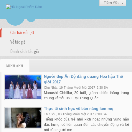
Tiếng Việt
Các bài viết (3)
Về tác giả
Danh sách tác giả
MINH ANH
Người đẹp Ấn Độ đăng quang Hoa hậu Thế
giới 2017
Chủ Nhật, 19 Tháng Mười Một 2017
2:30 SA
Manushi Chhillar, 20 tuổi, giành chiến thắng trong
chung kết tối 18/11 tại Trung Quốc.
Thực tế sinh học về bản năng làm mẹ
Thứ Sáu, 03 Tháng Mười Một 2017
8:00 SA
Tiếng khóc của trẻ nhỏ kích hoạt những vùng não
đặc trưng, có liên quan đến các chuyển động và lời
nói của người mẹ