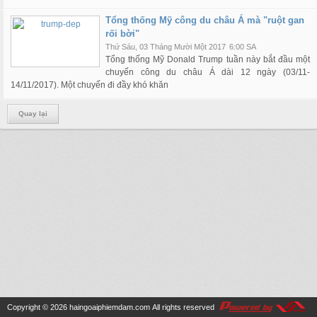
Tổng thống Mỹ công du châu Á mà "ruột gan
rối bời"
Thứ Sáu, 03 Tháng Mười Một 2017
6:00 SA
Tổng thống Mỹ Donald Trump tuần này bắt đầu một
chuyến công du châu Á dài 12 ngày (03/11-
14/11/2017). Một chuyến đi đầy khó khăn
Quay lại
Copyright © 2026
haingoaiphiemdam.com
All rights reserved