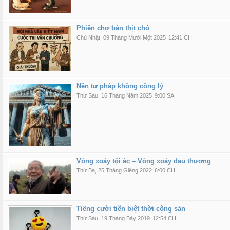
Phiên chợ bán thịt chó
Chủ Nhật, 09 Tháng Mười Một 2025
12:41 CH
Nền tư pháp không công lý
Thứ Sáu, 16 Tháng Năm 2025
9:00 SA
Vòng xoáy tội ác – Vòng xoáy đau thương
Thứ Ba, 25 Tháng Giêng 2022
6:00 CH
Tiếng cười tiễn biệt thời cộng sản
Thứ Sáu, 19 Tháng Bảy 2019
12:54 CH