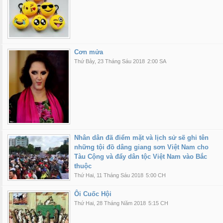
Cơn mửa
Thứ Bảy, 23 Tháng Sáu 2018
2:00 SA
Nhân dân đã điểm mặt và lịch sử sẽ ghi tên
những tội đồ dâng giang sơn Việt Nam cho
Tàu Cộng và đẩy dân tộc Việt Nam vào Bắc
thuộc
Thứ Hai, 11 Tháng Sáu 2018
5:00 CH
Ôi Cuốc Hội
Thứ Hai, 28 Tháng Năm 2018
5:15 CH