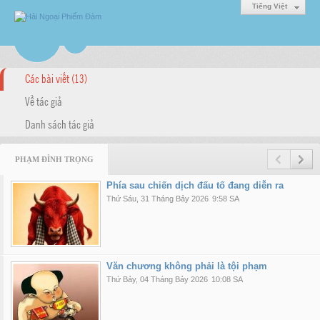
Tiếng Việt
Các bài viết (13)
Về tác giả
Danh sách tác giả
PHẠM ĐÌNH TRỌNG
Phía sau chiến dịch đấu tố đang diễn ra
Thứ Sáu, 31 Tháng Bảy 2026
9:58 SA
Văn chương không phải là tội phạm
Thứ Bảy, 04 Tháng Bảy 2026
10:08 SA