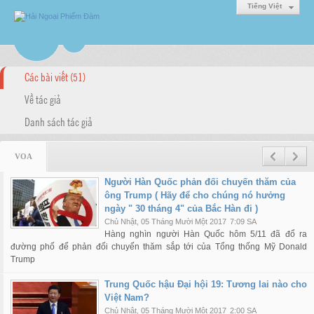
Tiếng Việt
Các bài viết (51)
Về tác giả
Danh sách tác giả
VOA
Người Hàn Quốc phản đối chuyến thăm của
ông Trump ( Hãy để cho chúng nó hưởng
ngày " 30 tháng 4" của Bắc Hàn đi )
Chủ Nhật, 05 Tháng Mười Một 2017
7:09 SA
Hàng nghìn người Hàn Quốc hôm 5/11 đã đổ ra
đường phố để phản đối chuyến thăm sắp tới của Tổng thống Mỹ Donald
Trump
Trung Quốc hậu Đại hội 19: Tương lai nào cho
Việt Nam?
Chủ Nhật, 05 Tháng Mười Một 2017
2:00 SA