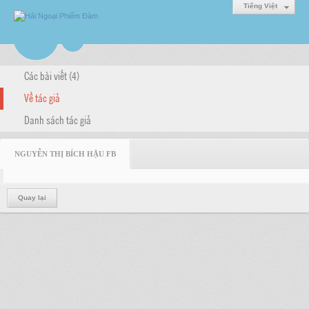
Tiếng Việt
Các bài viết (4)
Về tác giả
Danh sách tác giả
NGUYỄN THỊ BÍCH HẬU FB
Quay lại