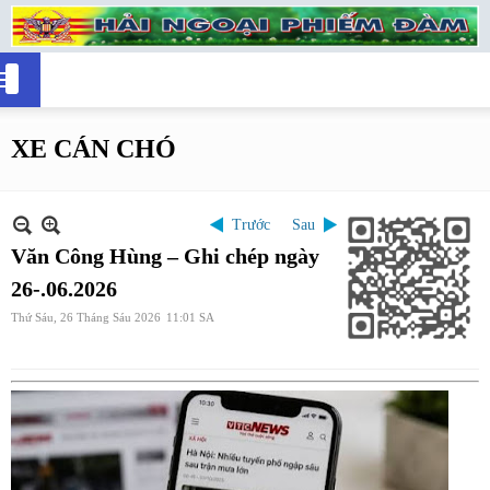
XE CÁN CHÓ
Trước
Sau
Văn Công Hùng – Ghi chép ngày
26-.06.2026
Thứ Sáu, 26 Tháng Sáu 2026
11:01 SA