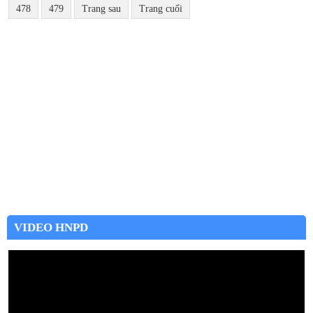
478
479
Trang sau
Trang cuối
VIDEO HNPD