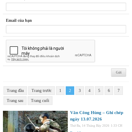
Email của bạn
Trang đầu
Trang trước
1
2
3
4
5
6
7
Trang sau
Trang cuối
Văn Công Hùng – Ghi chép
ngày 13.07.2026
Thứ Ba, 14 Tháng Bảy 2026
1:33 CH