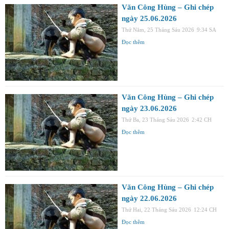
Văn Công Hùng – Ghi chép
ngày 25.06.2026
Thứ Năm, 25 Tháng Sáu 2026
9:34 SA
Đọc thêm
Văn Công Hùng – Ghi chép
ngày 23.06.2026
Thứ Ba, 23 Tháng Sáu 2026
2:42 CH
Đọc thêm
Văn Công Hùng – Ghi chép
ngày 22.06.2026
Thứ Hai, 22 Tháng Sáu 2026
12:24 CH
Đọc thêm