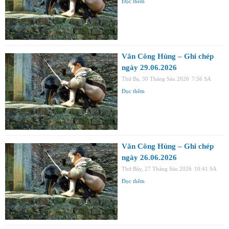
Đọc thêm
Văn Công Hùng – Ghi chép
ngày 29.06.2026
Thứ Ba, 30 Tháng Sáu 2026
7:56 SA
Đọc thêm
Văn Công Hùng – Ghi chép
ngày 26.06.2026
Thứ Bảy, 27 Tháng Sáu 2026
10:41 SA
Đọc thêm