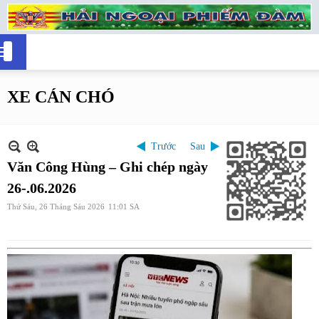
XE CÁN CHÓ
Trước
Sau
Văn Công Hùng – Ghi chép ngày
26-.06.2026
Thứ Sáu, 26 Tháng Sáu 2026
11:01 SA