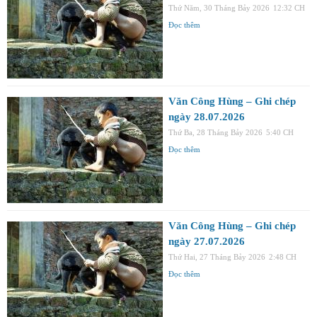
Thứ Năm, 30 Tháng Bảy 2026
12:32 CH
Đọc thêm
Văn Công Hùng – Ghi chép
ngày 28.07.2026
Thứ Ba, 28 Tháng Bảy 2026
5:40 CH
Đọc thêm
Văn Công Hùng – Ghi chép
ngày 27.07.2026
Thứ Hai, 27 Tháng Bảy 2026
2:48 CH
Đọc thêm