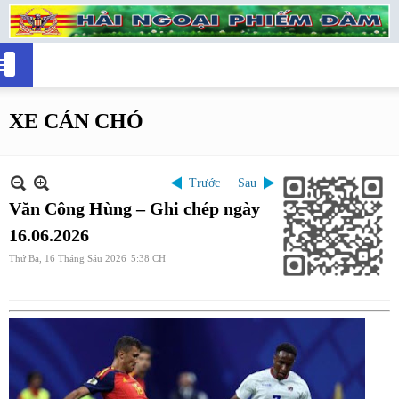
XE CÁN CHÓ
Trước
Sau
Văn Công Hùng – Ghi chép ngày
16.06.2026
Thứ Ba, 16 Tháng Sáu 2026
5:38 CH