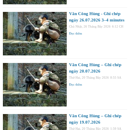
Văn Công Hùng - Ghi chép
ngày 26.07.2026 3–4 minutes
Chủ Nhật, 26 Tháng Bảy 2026
6:12 CH
Đọc thêm
Văn Công Hùng – Ghi chép
ngày 20.07.2026
Thứ Hai, 20 Tháng Bảy 2026
8:55 SA
Đọc thêm
Văn Công Hùng – Ghi chép
ngày 19.07.2026
Thứ Hai, 20 Tháng Bảy 2026
1:59 SA