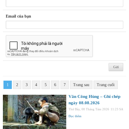
Email của bạn
1
2
3
4
5
6
7
Trang sau
Trang cuối
Văn Công Hùng – Ghi chép
ngày 08.08.2026
Thứ Bảy, 08 Tháng Tám 2026
11:23 SA
Đọc thêm