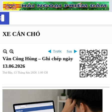
XE CÁN CHÓ
Trước
Sau
Văn Công Hùng – Ghi chép ngày
13.06.2026
Thứ Bảy, 13 Tháng Sáu 2026
1:00 CH