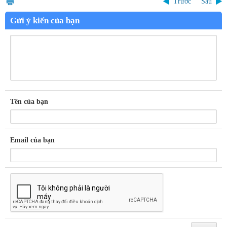
Trước
Sau
Gửi ý kiến của bạn
Tên của bạn
Email của bạn