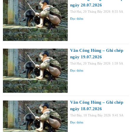
ngày 20.07.2026
Thứ Hai, 20 Tháng Bảy 2026
8:55 SA
Đọc thêm
Văn Công Hùng – Ghi chép
ngày 19.07.2026
Thứ Hai, 20 Tháng Bảy 2026
1:59 SA
Đọc thêm
Văn Công Hùng – Ghi chép
ngày 18.07.2026
Thứ Bảy, 18 Tháng Bảy 2026
9:41 SA
Đọc thêm