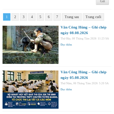
1
2
3
4
5
6
7
Trang sau
Trang cuối
Văn Công Hùng – Ghi chép
ngày 08.08.2026
Thứ Bảy, 08 Tháng Tám 2026
11:23 SA
Đọc thêm
Văn Công Hùng – Ghi chép
ngày 05.08.2026
Thứ Năm, 06 Tháng Tám 2026
5:20 SA
Đọc thêm