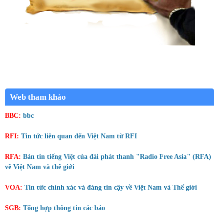
Web tham khảo
BBC:
bbc
RFI:
Tin tức liên quan đến Việt Nam từ RFI
RFA:
Bản tin tiếng Việt của đài phát thanh "Radio Free Asia" (RFA)
về Việt Nam và thế giới
VOA:
Tin tức chính xác và đáng tin cậy về Việt Nam và Thế giới
SGB:
Tổng hợp thông tin các báo