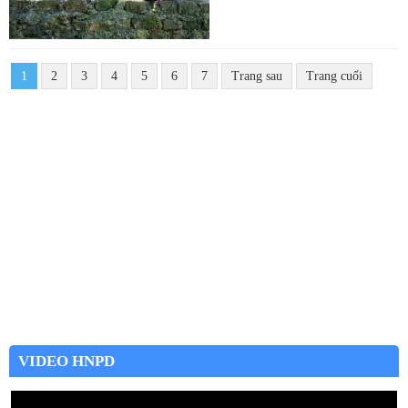
1
2
3
4
5
6
7
Trang sau
Trang cuối
VIDEO HNPD