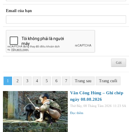
Email của bạn
1
2
3
4
5
6
7
Trang sau
Trang cuối
Văn Công Hùng – Ghi chép
ngày 08.08.2026
Thứ Bảy, 08 Tháng Tám 2026
11:23 SA
Đọc thêm