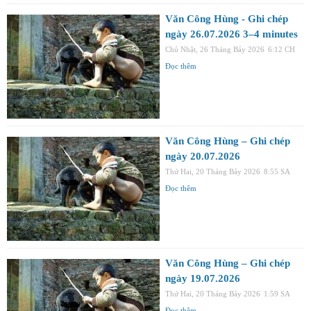
Văn Công Hùng - Ghi chép
ngày 26.07.2026 3–4 minutes
Chủ Nhật, 26 Tháng Bảy 2026
6:12 CH
Đọc thêm
Văn Công Hùng – Ghi chép
ngày 20.07.2026
Thứ Hai, 20 Tháng Bảy 2026
8:55 SA
Đọc thêm
Văn Công Hùng – Ghi chép
ngày 19.07.2026
Thứ Hai, 20 Tháng Bảy 2026
1:59 SA
Đọc thêm