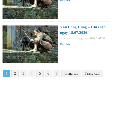
Văn Công Hùng – Ghi chép
ngày 18.07.2026
Thứ Bảy, 18 Tháng Bảy 2026
9:41 SA
Đọc thêm
1
2
3
4
5
6
7
Trang sau
Trang cuối