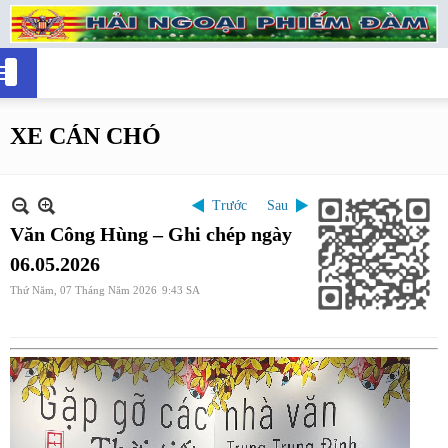
XE CÁN CHÓ
Trước
Sau
Văn Công Hùng – Ghi chép ngày
06.05.2026
Thứ Năm, 07 Tháng Năm 2026
9:43 SA