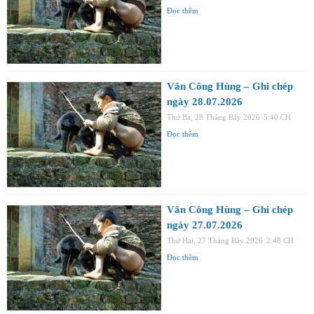
Đọc thêm
Văn Công Hùng – Ghi chép
ngày 28.07.2026
Thứ Ba, 28 Tháng Bảy 2026
5:40 CH
Đọc thêm
Văn Công Hùng – Ghi chép
ngày 27.07.2026
Thứ Hai, 27 Tháng Bảy 2026
2:48 CH
Đọc thêm