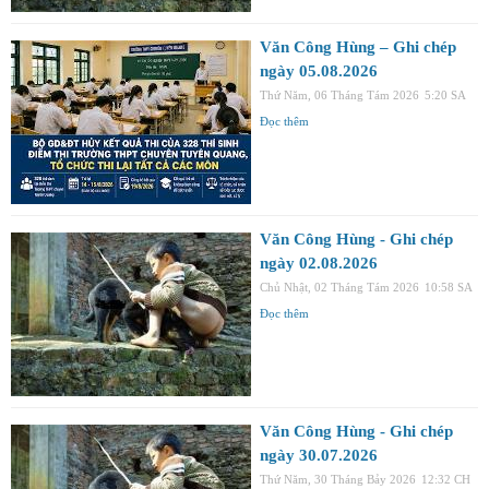
Văn Công Hùng – Ghi chép
ngày 05.08.2026
Thứ Năm, 06 Tháng Tám 2026
5:20 SA
Đọc thêm
Văn Công Hùng - Ghi chép
ngày 02.08.2026
Chủ Nhật, 02 Tháng Tám 2026
10:58 SA
Đọc thêm
Văn Công Hùng - Ghi chép
ngày 30.07.2026
Thứ Năm, 30 Tháng Bảy 2026
12:32 CH