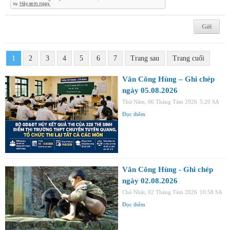
1
2
3
4
5
6
7
Trang sau
Trang cuối
Văn Công Hùng – Ghi chép
ngày 05.08.2026
Thứ Năm, 06 Tháng Tám 2026
5:20 SA
Đọc thêm
Văn Công Hùng - Ghi chép
ngày 02.08.2026
Chủ Nhật, 02 Tháng Tám 2026
10:58 SA
Đọc thêm