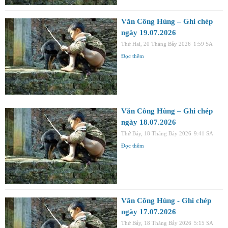
Văn Công Hùng – Ghi chép
ngày 19.07.2026
Thứ Hai, 20 Tháng Bảy 2026
1:59 SA
Đọc thêm
Văn Công Hùng – Ghi chép
ngày 18.07.2026
Thứ Bảy, 18 Tháng Bảy 2026
9:41 SA
Đọc thêm
Văn Công Hùng - Ghi chép
ngày 17.07.2026
Thứ Bảy, 18 Tháng Bảy 2026
5:15 SA