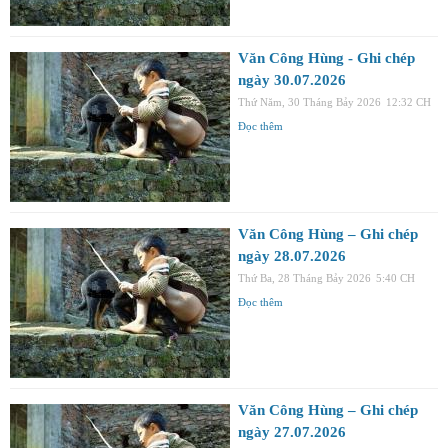
Văn Công Hùng - Ghi chép
ngày 30.07.2026
Thứ Năm, 30 Tháng Bảy 2026
12:32 CH
Đọc thêm
Văn Công Hùng – Ghi chép
ngày 28.07.2026
Thứ Ba, 28 Tháng Bảy 2026
5:40 CH
Đọc thêm
Văn Công Hùng – Ghi chép
ngày 27.07.2026