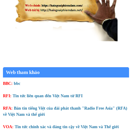
Web tham khảo
BBC:
bbc
RFI:
Tin tức liên quan đến Việt Nam từ RFI
RFA:
Bản tin tiếng Việt của đài phát thanh "Radio Free Asia" (RFA)
về Việt Nam và thế giới
VOA:
Tin tức chính xác và đáng tin cậy về Việt Nam và Thế giới