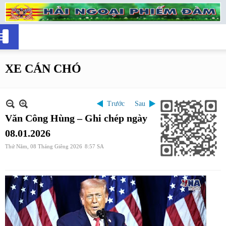
XE CÁN CHÓ
Trước
Sau
Văn Công Hùng – Ghi chép ngày
08.01.2026
Thứ Năm, 08 Tháng Giêng 2026
8:57 SA