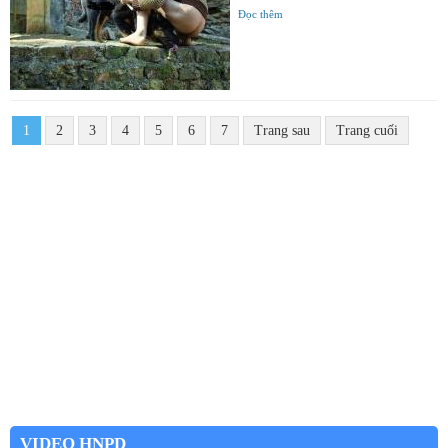
Đọc thêm
1
2
3
4
5
6
7
Trang sau
Trang cuối
VIDEO HNPD