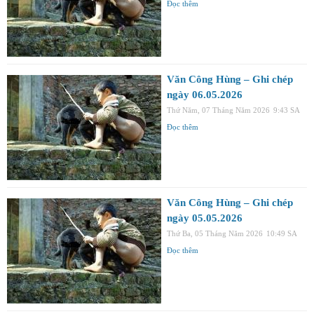
Đọc thêm
Văn Công Hùng – Ghi chép
ngày 06.05.2026
Thứ Năm, 07 Tháng Năm 2026
9:43 SA
Đọc thêm
Văn Công Hùng – Ghi chép
ngày 05.05.2026
Thứ Ba, 05 Tháng Năm 2026
10:49 SA
Đọc thêm