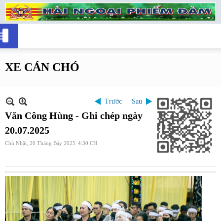
XE CÁN CHÓ
Trước
Sau
Văn Công Hùng - Ghi chép ngày
20.07.2025
Chủ Nhật, 20 Tháng Bảy 2025
4:30 CH