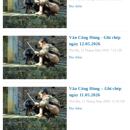
Đọc thêm
Văn Công Hùng - Ghi chép
ngày 12.05.2026
Thứ Ba, 12 Tháng Năm 2026
7:22 CH
Đọc thêm
Văn Công Hùng – Ghi chép
ngày 11.05.2026
Thứ Hai, 11 Tháng Năm 2026
12:29 CH
Đọc thêm