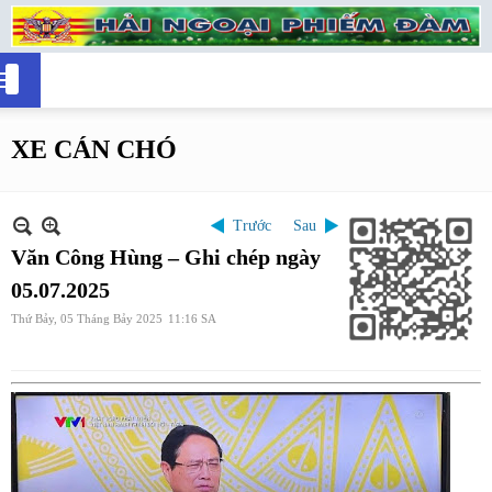
XE CÁN CHÓ
Trước
Sau
Văn Công Hùng – Ghi chép ngày
05.07.2025
Thứ Bảy, 05 Tháng Bảy 2025
11:16 SA