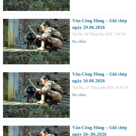
Văn Công Hùng – Ghi chép
ngày 29.06.2026
Thứ Ba, 30 Tháng Sáu 2026
7:56 SA
Đọc thêm
Văn Công Hùng – Ghi chép
ngày 26.06.2026
Thứ Bảy, 27 Tháng Sáu 2026
10:41 SA
Đọc thêm
Văn Công Hùng – Ghi chép
ngày 26-.06.2026