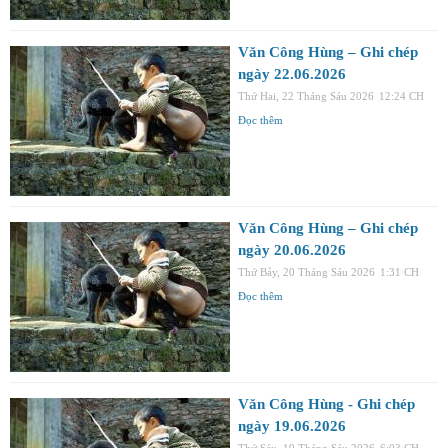
Văn Công Hùng – Ghi chép
ngày 22.06.2026
Thứ Hai, 22 Tháng Sáu 2026
12:24 CH
Đọc thêm
Văn Công Hùng – Ghi chép
ngày 20.06.2026
Thứ Bảy, 20 Tháng Sáu 2026
1:31 CH
Đọc thêm
Văn Công Hùng - Ghi chép
ngày 19.06.2026
Thứ Sáu, 19 Tháng Sáu 2026
6:03 CH