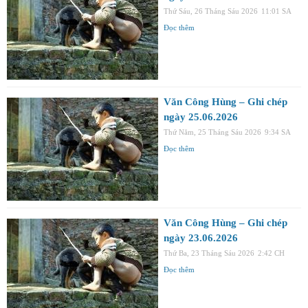
Thứ Sáu, 26 Tháng Sáu 2026
11:01 SA
Đọc thêm
Văn Công Hùng – Ghi chép
ngày 25.06.2026
Thứ Năm, 25 Tháng Sáu 2026
9:34 SA
Đọc thêm
Văn Công Hùng – Ghi chép
ngày 23.06.2026
Thứ Ba, 23 Tháng Sáu 2026
2:42 CH
Đọc thêm