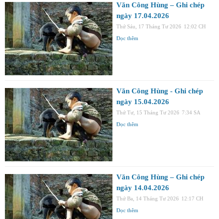
Văn Công Hùng – Ghi chép
ngày 17.04.2026
Thứ Sáu, 17 Tháng Tư 2026
12:02 CH
Đọc thêm
Văn Công Hùng - Ghi chép
ngày 15.04.2026
Thứ Tư, 15 Tháng Tư 2026
7:34 SA
Đọc thêm
Văn Công Hùng – Ghi chép
ngày 14.04.2026
Thứ Ba, 14 Tháng Tư 2026
12:17 CH
Đọc thêm