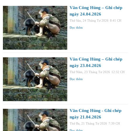
Văn Công Hùng – Ghi chép
ngày 24.04.2026
Thứ Sáu, 24 Tháng Tư 2026
8:41 CH
Đọc thêm
Văn Công Hùng – Ghi chép
ngày 23.04.2026
Thứ Năm, 23 Tháng Tư 2026
12:32 CH
Đọc thêm
Văn Công Hùng - Ghi chép
ngày 21.04.2026
Thứ Ba, 21 Tháng Tư 2026
7:39 CH
Đọc thêm