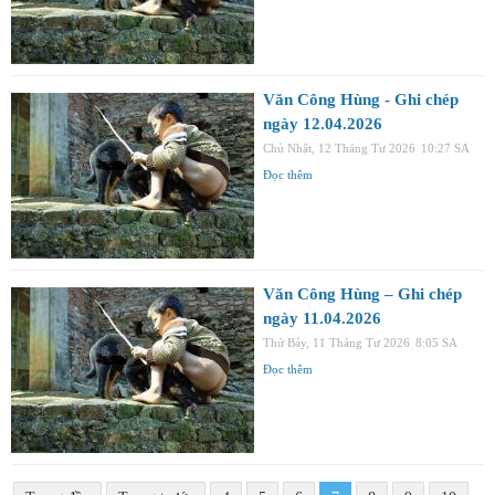
Văn Công Hùng - Ghi chép
ngày 12.04.2026
Chủ Nhật, 12 Tháng Tư 2026
10:27 SA
Đọc thêm
Văn Công Hùng – Ghi chép
ngày 11.04.2026
Thứ Bảy, 11 Tháng Tư 2026
8:05 SA
Đọc thêm