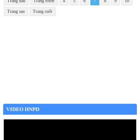
Trang đầu
Trang trước
4
5
6
7
8
9
10
Trang sau
Trang cuối
VIDEO HNPD