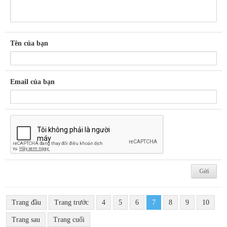
Tên của bạn
Email của bạn
Trang đầu
Trang trước
4
5
6
7
8
9
10
Trang sau
Trang cuối