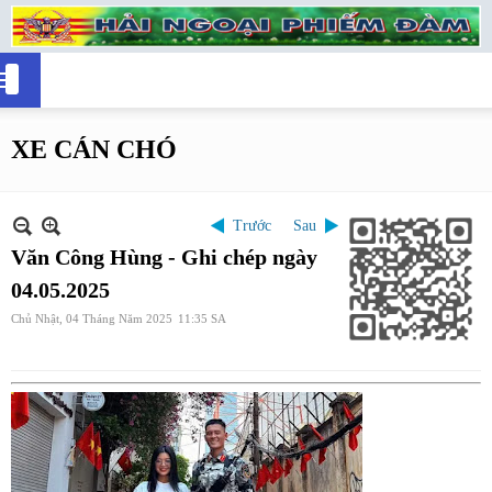
XE CÁN CHÓ
Trước
Sau
Văn Công Hùng - Ghi chép ngày
04.05.2025
Chủ Nhật, 04 Tháng Năm 2025
11:35 SA