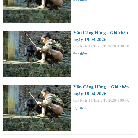
Văn Công Hùng - Ghi chép
ngày 19.04.2026
Chủ Nhật, 19 Tháng Tư 2026
4:38 CH
Đọc thêm
Văn Công Hùng – Ghi chép
ngày 18.04.2026
Chủ Nhật, 19 Tháng Tư 2026
1:00 SA
Đọc thêm