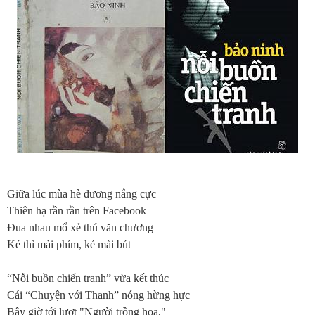
Giữa lúc mùa hè đương nắng cực
Thiên hạ rần rần trên Facebook
Đua nhau mổ xẻ thú văn chương
Kẻ thì mài phím, kẻ mài bút
“Nỗi buồn chiến tranh” vừa kết thúc
Cái “Chuyện với Thanh” nóng hừng hực
Bây giờ tới lượt "Người trồng hoa,"