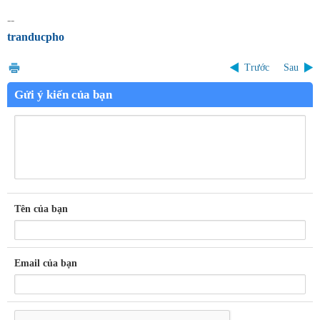
--
tranducpho
Trước
Sau
Gửi ý kiến của bạn
Tên của bạn
Email của bạn