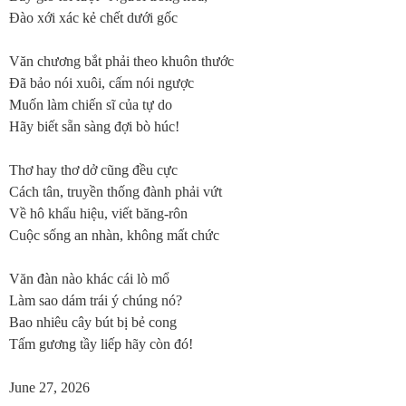
Đào xới xác kẻ chết dưới gốc
Văn chương bắt phải theo khuôn thước
Đã bảo nói xuôi, cấm nói ngược
Muốn làm chiến sĩ của tự do
Hãy biết sẵn sàng đợi bò húc!
Thơ hay thơ dở cũng đều cực
Cách tân, truyền thống đành phải vứt
Về hô khẩu hiệu, viết băng-rôn
Cuộc sống an nhàn, không mất chức
Văn đàn nào khác cái lò mổ
Làm sao dám trái ý chúng nó?
Bao nhiêu cây bút bị bẻ cong
Tấm gương tầy liếp hãy còn đó!
June 27, 2026