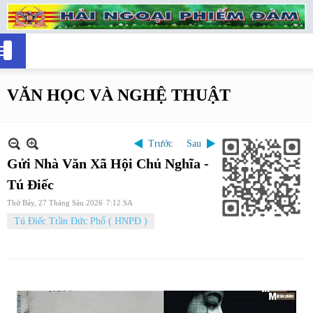
VĂN HỌC VÀ NGHỆ THUẬT
Trước
Sau
Gửi Nhà Văn Xã Hội Chủ Nghĩa -
Tú Điếc
Thứ Bảy, 27 Tháng Sáu 2026
7:12 SA
Tú Điếc Trần Đức Phổ ( HNPĐ )