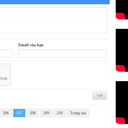
Email của bạn
206
207
208
209
210
Trang sau