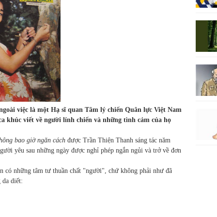
goài việc là một Hạ sĩ quan Tâm lý chiến Quân lực Việt Nam
ca khúc viết về người lính chiến và những tình cảm của họ
hông bao giờ ngăn cách
được Trần Thiện Thanh sáng tác năm
người yêu sau những ngày được nghỉ phép ngắn ngủi và trở về đơn
n có những tâm tư thuần chất "người", chứ không phải như đã
 da diết: