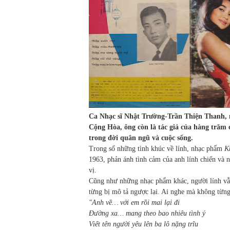
Ca Nhạc sĩ Nhật Trường-Trần Thiện Thanh, n
Cộng Hòa, ông còn là tác giả của hàng trăm 
trong đời quân ngũ và cuộc sống.
Trong số những tình khúc về lính, nhạc phẩm
K
1963, phản ánh tình cảm của anh lính chiến và 
vị.
Cũng như những nhạc phẩm khác, người lính vẫ
từng bị mô tả ngược lại. Ai nghe mà không từng
"Anh về… với em rồi mai lại đi
Đường xa… mang theo bao nhiêu tình ý
Viết tên người yêu lên ba lô nặng trĩu