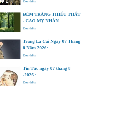
Đọc thêm
ĐÊM TRĂNG THIẾU THẤT
- CAO MỴ NHÂN
Đọc thêm
Trang Lá Cải Ngày 07 Tháng
8 Năm 2026:
Đọc thêm
Tin Tức ngày 07 tháng 8
-2026 :
Đọc thêm