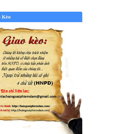
o Kèo