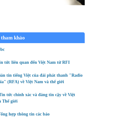
 tham khảo
bc
in tức liên quan đến Việt Nam từ RFI
ản tin tiếng Việt của đài phát thanh "Radio
ia" (RFA) về Việt Nam và thế giới
Tin tức chính xác và đáng tin cậy về Việt
 Thế giới
ổng hợp thông tin các báo