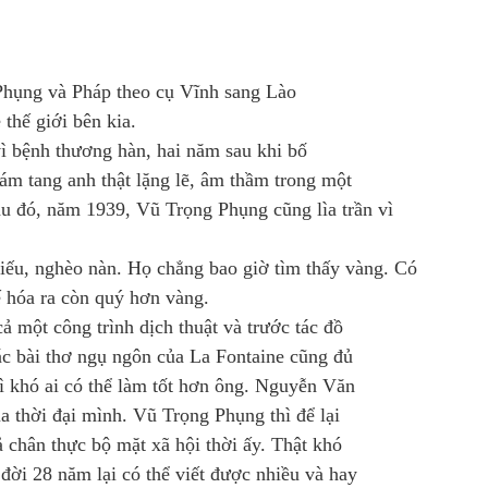
 Phụng và Pháp theo cụ Vĩnh sang Lào
thế giới bên kia.
bệnh thương hàn, hai năm sau khi bố
ám tang anh thật lặng lẽ, âm thầm trong một
u đó, năm 1939, Vũ Trọng Phụng cũng lìa trần vì
thiếu, nghèo nàn. Họ chẳng bao giờ tìm thấy vàng. Có
ế hóa ra còn quý hơn vàng.
 một công trình dịch thuật và trước tác đồ
các bài thơ ngụ ngôn của La Fontaine cũng đủ
 khó ai có thể làm tốt hơn ông. Nguyễn Văn
a thời đại mình. Vũ Trọng Phụng thì để lại
tả chân thực bộ mặt xã hội thời ấy. Thật khó
đời 28 năm lại có thể viết được nhiều và hay