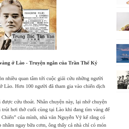
vàng ở Lào -
Truyện ngắn của Trần Thế Kỷ
ồn nhiều quan tâm tới cuộc giải cứu những người
 ở Lào. Hơn 100 người đã tham gia vào chiến dịch
ã được cứu thoát. Nhân chuyện này, lại nhớ chuyện
rút hơi thở cuối cùng tại Lào khi đang tìm vàng để
n Chiến” của mình, nhà văn Nguyễn Vỹ kể rằng có
 nhằm ngay bữa cơm, ông thấy cả nhà chỉ có món