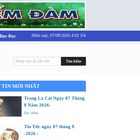
Hôm nay,
07/08/2026 4:02 SA
 Bạn Đọc
 TIN MỚI NHẤT
Trang Lá Cải Ngày 07 Tháng
8 Năm 2026:
Đọc thêm
Tin Tức ngày 07 tháng 8
-2026 :