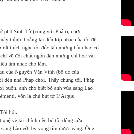
 ở phố Sinh Từ (cùng với Pháp), chơi
này thỉnh thoảng lại đến lớp nhạc của tôi để
rất thích nghe tôi độc tấu những bài nhạc cổ
chỉ vẽ đôi chút ngón đàn nhưng chỉ học vài
hiếu âm nhạc cho lắm.
au của Nguyễn Văn Vĩnh (bố đẻ của
ôi đến nhà Pháp chơi. Thấy chúng tôi, Pháp
i buồn. anh cho biết bố anh vừa sang Lào
émenti, vốn là chủ bút tờ L’Argus
 Tôi hỏi.
 quệ về tài chính nên bố tôi đóng cửa
ủ sang Lào với hy vọng tìm được vàng. Ông