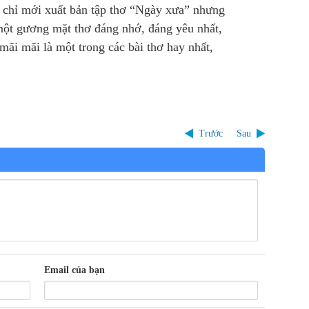
chỉ mới xuất bản tập thơ “Ngày xưa” nhưng
một gương mặt thơ đáng nhớ, đáng yêu nhất,
ãi mãi là một trong các bài thơ hay nhất,
Trước
Sau
Email của bạn