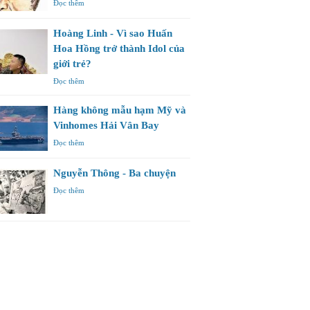
Đọc thêm
Hoàng Linh - Vì sao Huấn
Hoa Hồng trở thành Idol của
giới trẻ?
Đọc thêm
Hàng không mẫu hạm Mỹ và
Vinhomes Hải Vân Bay
Đọc thêm
Nguyễn Thông - Ba chuyện
Đọc thêm