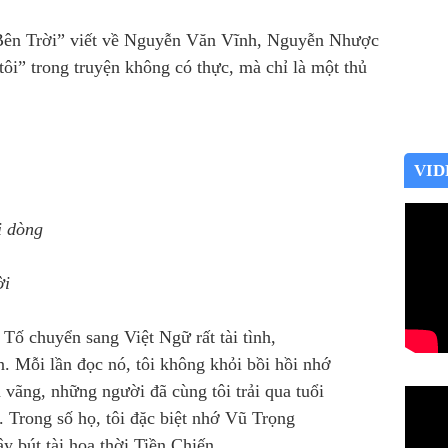
Bên Trời” viết về Nguyễn Văn Vĩnh, Nguyễn Nhược
ôi” trong truyện không có thực, mà chỉ là một thủ
VID
i dòng
ời
Tố chuyển sang Việt Ngữ rất tài tình,
ần. Mỗi lần đọc nó, tôi không khỏi bồi hồi nhớ
vãng, những người đã cùng tôi trải qua tuổi
 Trong số họ, tôi đặc biệt nhớ Vũ Trọng
 bút tài hoa thời Tiền Chiến.