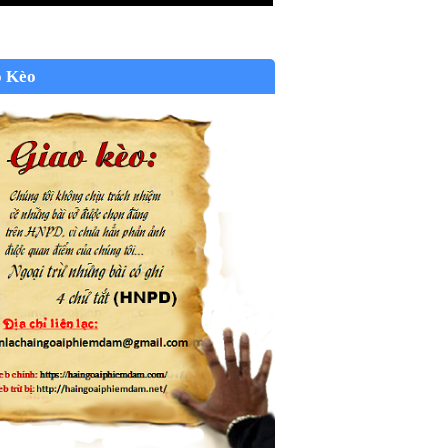
o Kèo