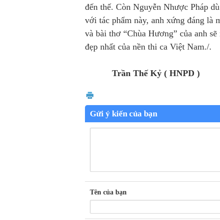
đến thế. Còn Nguyễn Nhược Pháp dù 
với tác phẩm này, anh xứng đáng là 
và bài thơ “Chùa Hương” của anh sẽ m
đẹp nhất của nền thi ca Việt Nam./.
Trần Thế Kỷ ( HNPD )
Gửi ý kiến của bạn
Tên của bạn