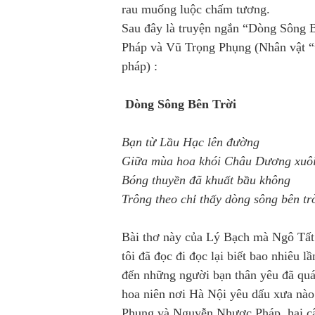
rau muống luộc chấm tương.
Sau đây là truyện ngắn “Dòng Sông 
Pháp và Vũ Trọng Phụng (Nhân vật “t
pháp) :
Dòng Sông Bên Trời
Bạn từ Lầu Hạc lên đường
Giữa mùa hoa khói Châu Dương xuô
Bóng thuyền đã khuất bầu không
Trông theo chỉ thấy dòng sông bên tr
Bài thơ này của Lý Bạch mà Ngô Tất 
tôi đã đọc đi đọc lại biết bao nhiêu l
đến những người bạn thân yêu đã quá 
hoa niên nơi Hà Nội yêu dấu xưa nào.
Phụng và Nguyễn Nhược Pháp, hai cây