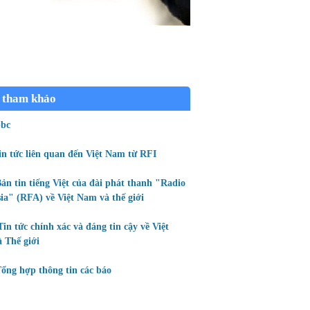
 tham khảo
bc
in tức liên quan đến Việt Nam từ RFI
ản tin tiếng Việt của đài phát thanh "Radio
ia" (RFA) về Việt Nam và thế giới
Tin tức chính xác và đáng tin cậy về Việt
 Thế giới
ổng hợp thông tin các báo