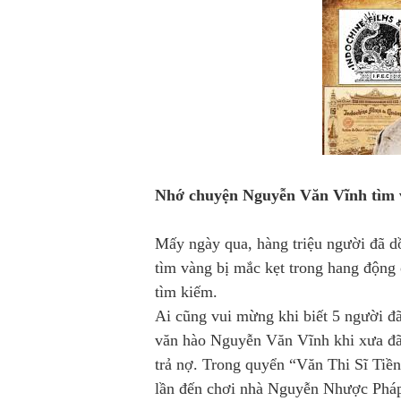
Nhớ chuyện Nguyễn Văn Vĩnh tìm 
Mấy ngày qua, hàng triệu người đã d
tìm vàng bị mắc kẹt trong hang động
tìm kiếm.
Ai cũng vui mừng khi biết 5 người đ
văn hào Nguyễn Văn Vĩnh khi xưa đã t
trả nợ. Trong quyển “Văn Thi Sĩ Tiề
lần đến chơi nhà Nguyễn Nhược Pháp