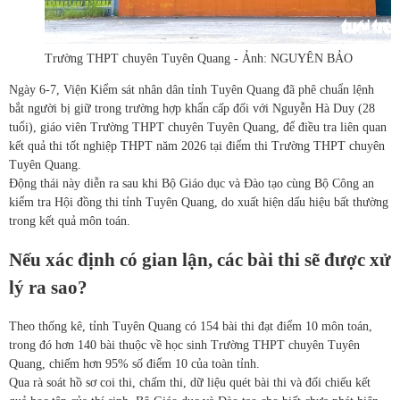
Trường THPT chuyên Tuyên Quang - Ảnh: NGUYÊN BẢO
Ngày 6-7, Viện Kiểm sát nhân dân tỉnh Tuyên Quang đã phê chuẩn lệnh
bắt người bị giữ trong trường hợp khẩn cấp đối với Nguyễn Hà Duy (28
tuổi), giáo viên Trường THPT chuyên Tuyên Quang, để điều tra liên quan
kết quả thi tốt nghiệp THPT năm 2026 tại điểm thi Trường THPT chuyên
Tuyên Quang.
Động thái này diễn ra sau khi Bộ Giáo dục và Đào tạo cùng Bộ Công an
kiểm tra Hội đồng thi tỉnh Tuyên Quang, do xuất hiện dấu hiệu bất thường
trong kết quả môn toán.
Nếu xác định có gian lận, các bài thi sẽ được xử
lý ra sao?
Theo thống kê, tỉnh Tuyên Quang có 154 bài thi đạt điểm 10 môn toán,
trong đó hơn 140 bài thuộc về học sinh Trường THPT chuyên Tuyên
Quang, chiếm hơn 95% số điểm 10 của toàn tỉnh.
Qua rà soát hồ sơ coi thi, chấm thi, dữ liệu quét bài thi và đối chiếu kết