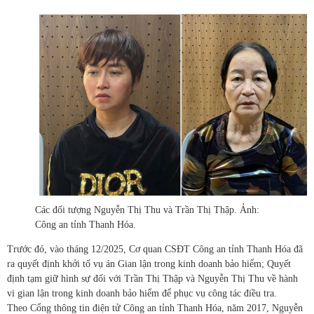
Các đối tượng Nguyễn Thị Thu và Trần Thị Thập. Ảnh:
Công an tỉnh Thanh Hóa.
Trước đó, vào tháng 12/2025, Cơ quan CSĐT Công an tỉnh Thanh Hóa đã
ra quyết định khởi tố vụ án Gian lận trong kinh doanh bảo hiểm; Quyết
định tạm giữ hình sự đối với Trần Thị Thập và Nguyễn Thị Thu về hành
vi gian lận trong kinh doanh bảo hiểm để phục vụ công tác điều tra.
Theo Cổng thông tin điện tử Công an tỉnh Thanh Hóa, năm 2017, Nguyễn