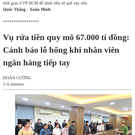
thời gian ở TP HCM để dành tiền về quê xây nhà.
Quốc Thắng - Xuân Minh
*****************
Vụ rửa tiền quy mô 67.000 tỉ đồng:
Cảnh báo lỗ hổng khi nhân viên
ngân hàng tiếp tay
ĐOÀN CƯỜNG
5–6 minutes