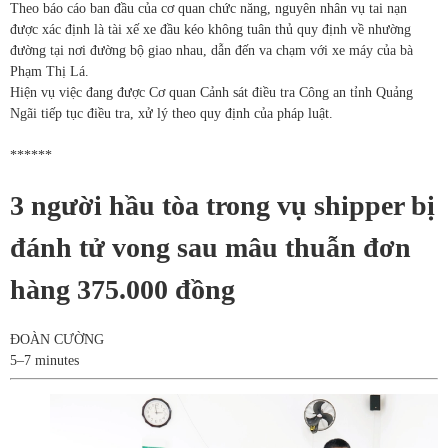
Theo báo cáo ban đầu của cơ quan chức năng, nguyên nhân vụ tai nạn
được xác định là tài xế xe đầu kéo không tuân thủ quy định về nhường
đường tại nơi đường bộ giao nhau, dẫn đến va chạm với xe máy của bà
Phạm Thị Lá.
Hiện vụ việc đang được Cơ quan Cảnh sát điều tra Công an tỉnh Quảng
Ngãi tiếp tục điều tra, xử lý theo quy định của pháp luật.
******
3 người hầu tòa trong vụ shipper bị
đánh tử vong sau mâu thuẫn đơn
hàng 375.000 đồng
ĐOÀN CƯỜNG
5–7 minutes