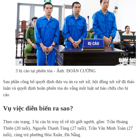
3 bị cáo tại phiên tòa - Ảnh: ĐOÀN CƯỜNG
Sau phần công bố quyết định đưa vụ án ra xét xử, hội đồng xét xử đã thảo
luận và quyết định hoãn phiên tòa do vắng một luật sư bào chữa cho bị
cáo.
Vụ việc diễn biến ra sao?
Theo cáo trạng, 3 bị cáo bị truy tố về tội giết người, gồm: Trần Hoàng
Thiên (20 tuổi), Nguyễn Thanh Tùng (27 tuổi), Trần Văn Minh Toàn (27
tuổi), cùng trú phường Hòa Xuân, Đà Nẵng.