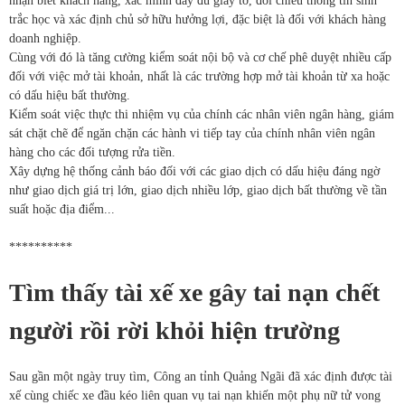
nhận biết khách hàng, xác minh đầy đủ giấy tờ, đối chiếu thông tin sinh
trắc học và xác định chủ sở hữu hưởng lợi, đặc biệt là đối với khách hàng
doanh nghiệp.
Cùng với đó là tăng cường kiểm soát nội bộ và cơ chế phê duyệt nhiều cấp
đối với việc mở tài khoản, nhất là các trường hợp mở tài khoản từ xa hoặc
có dấu hiệu bất thường.
Kiểm soát việc thực thi nhiệm vụ của chính các nhân viên ngân hàng, giám
sát chặt chẽ để ngăn chặn các hành vi tiếp tay của chính nhân viên ngân
hàng cho các đối tượng rửa tiền.
Xây dựng hệ thống cảnh báo đối với các giao dịch có dấu hiệu đáng ngờ
như giao dịch giá trị lớn, giao dịch nhiều lớp, giao dịch bất thường về tần
suất hoặc địa điểm...
**********
Tìm thấy tài xế xe gây tai nạn chết
người rồi rời khỏi hiện trường
Sau gần một ngày truy tìm, Công an tỉnh Quảng Ngãi đã xác định được tài
xế cùng chiếc xe đầu kéo liên quan vụ tai nạn khiến một phụ nữ tử vong