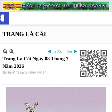
TRANG LÁ CẢI
Trước
Sau
Trang Lá Cải Ngày 08 Tháng 7
Năm 2026
Thứ Ba, 07 Tháng Bảy 2026
1:00 SA