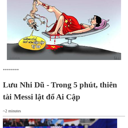
********
Lưu Nhi Dũ - Trong 5 phút, thiên
tài Messi lật đổ Ai Cập
~2 minutes