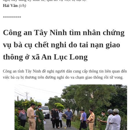
Hải Vân
(t/h)
*********
Công an Tây Ninh tìm nhân chứng
vụ bà cụ chết nghi do tai nạn giao
thông ở xã An Lục Long
Công an tỉnh Tây Ninh đề nghị người dân cung cấp thông tin liên quan đến
việc bà cụ bị thương trên đường nghi do va chạm giao thông rồi tử vong.