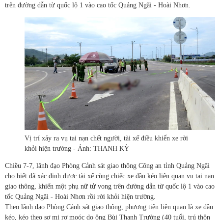
trên đường dẫn từ quốc lộ 1 vào cao tốc Quảng Ngãi - Hoài Nhơn.
Vị trí xảy ra vụ tai nạn chết người, tài xế điều khiển xe rời
khỏi hiện trường - Ảnh: THANH KỲ
Chiều 7-7, lãnh đạo Phòng Cảnh sát giao thông Công an tỉnh Quảng Ngãi
cho biết đã xác định được tài xế cùng chiếc xe đầu kéo liên quan vụ tai nạn
giao thông, khiến một phụ nữ tử vong trên đường dẫn từ quốc lộ 1 vào cao
tốc Quảng Ngãi - Hoài Nhơn rồi rời khỏi hiện trường.
Theo lãnh đạo Phòng Cảnh sát giao thông, phương tiện liên quan là xe đầu
kéo, kéo theo sơ mi rơ moóc do ông Bùi Thanh Trường (40 tuổi, trú thôn