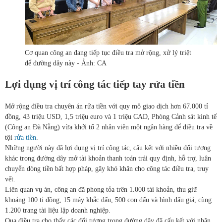
Cơ quan công an đang tiếp tục điều tra mở rộng, xử lý triệt
để đường dây này - Ảnh: CA
Lợi dụng vị trí công tác tiếp tay rửa tiền
Mở rộng điều tra chuyên án rửa tiền với quy mô giao dịch hơn 67.000 tỉ
đồng, 43 triệu USD, 1,5 triệu euro và 1 triệu CAD, Phòng Cảnh sát kinh tế
(Công an Đà Nẵng) vừa khởi tố 2 nhân viên một ngân hàng để điều tra về
tội
rửa tiền
.
Những người này đã lợi dụng vị trí công tác, cấu kết với nhiều đối tượng
khác trong đường dây mở tài khoản thanh toán trái quy định, hỗ trợ, luân
chuyển dòng tiền bất hợp pháp, gây khó khăn cho công tác điều tra, truy
vết.
Liên quan vụ án, công an đã phong tỏa trên 1.000 tài khoản, thu giữ
khoảng 100 tỉ đồng, 15 máy khắc dấu, 500 con dấu và hình dấu giả, cùng
1.200 trang tài liệu lập doanh nghiệp.
Qua điều tra cho thấy các đối tượng trong đường dây đã cấu kết với nhân