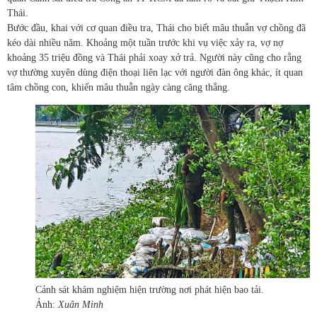
Thái.
Bước đầu, khai với cơ quan điều tra, Thái cho biết mâu thuẫn vợ chồng đã
kéo dài nhiều năm. Khoảng một tuần trước khi vụ việc xảy ra, vợ nợ
khoảng 35 triệu đồng và Thái phải xoay xở trả. Người này cũng cho rằng
vợ thường xuyên dùng điện thoại liên lạc với người đàn ông khác, ít quan
tâm chồng con, khiến mâu thuẫn ngày càng căng thẳng.
Cảnh sát khám nghiệm hiện trường nơi phát hiện bao tải.
Ảnh:
Xuân Minh