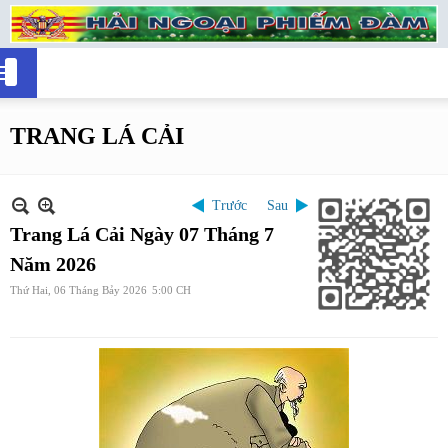
TRANG LÁ CẢI
Trước
Sau
Trang Lá Cải Ngày 07 Tháng 7
Năm 2026
Thứ Hai, 06 Tháng Bảy 2026
5:00 CH