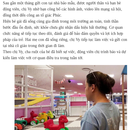
Sau gần một tháng gửi con tại nhà bảo mẫu, được người thân và bạn bè
động viên, chị Vy nhờ bạn công bố các hình ảnh, video lên mạng xã hội,
đồng thời đến công an tố giác Phúc.
Hiện bé gái đã sống cùng gia đình trong môi trường an toàn, tinh thần
bước đầu ổn định, sức khỏe chưa ghi nhận dấu hiệu bất thường. Cơ quan
chức năng sẽ tiếp tục theo dõi, đánh giá để bảo đảm quyền và lợi ích hợp
pháp của trẻ. Hai mẹ con đã sống riêng, chị Vy tiếp tục làm việc và gửi con
tại nhà cô giáo trong thời gian đi làm.
Theo chị Vy, cha ruột của bé đã biết sự việc, động viên chị trình báo và dự
kiến làm việc với cơ quan điều tra trong tuần tới.