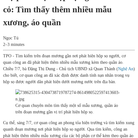
cỏ: Tìm thấy thêm nhiều mẫu
xương, áo quần
Ngọc Tú
2–3 minutes
TPO - Tìm kiếm trên đoạn mương gần nơi phát hiện hộp sọ người, cơ
quan công an đã phát hiện thêm nhiều mẫu xương kèm theo quần áo.
Chiều 7/7, bà Đặng Thị Dung - Chủ tịch UBND xã Quan Thành (
Nghệ An
)
cho biết, cơ quan công an đã xác định được danh tính nạn nhân trong vụ
hộp sọ được người dân phát hiện dưới mương nước trên địa bàn.
Cơ quan chuyên môn tìm thấy một số mẫu xương, quần áo
trên đoạn mương gần vị trí phát hiện hộp sọ.
Cụ thể, sáng 7/7, cơ quan công an phong tỏa hiện trường và tìm kiếm xung
quanh đoạn mương nơi phát hiện hộp sọ người. Qua tìm kiếm, công an
phát hiện thêm nhiều mẫu xương của các bộ phận cơ thể kèm theo quần áo