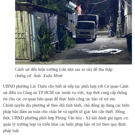
Cảnh sát đến hiện trường (căn nhà sau xe tải) để thu thập
chứng cứ. Ảnh:
Xuân Minh
UBND phường Lái Thiêu cho biết sẽ tiếp tục phối hợp với Cơ quan Cảnh
sát điều tra Công an TP HCM xác minh vụ việc, kịp thời cung cấp thông
tin cho các cơ quan liên quan để thực hiện công tác bảo vệ trẻ em.
Chính quyền địa phương sẽ theo dõi tình hình, chủ động áp dụng các biện
pháp bảo đảm an toàn cho cháu bé và người tố giác khi cần thiết. Đồng
thời, UBND phường phối hợp Phòng Văn hóa - Xã hội đánh giá nguy cơ,
quản lý trường hợp và triển khai các biện pháp bảo vệ trẻ theo quy định
pháp luật.