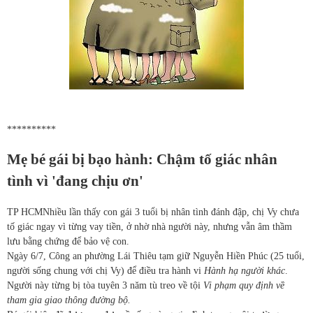
**********
Mẹ bé gái bị bạo hành: Chậm tố giác nhân
tình vì 'đang chịu ơn'
TP HCM
Nhiều lần thấy con gái 3 tuổi bị nhân tình đánh đập, chị Vy chưa
tố giác ngay vì từng vay tiền, ở nhờ nhà người này, nhưng vẫn âm thầm
lưu bằng chứng để bảo vệ con.
Ngày 6/7, Công an phường Lái Thiêu tạm giữ Nguyễn Hiền Phúc (25 tuổi,
người sống chung với chị Vy) để điều tra hành vi
Hành hạ người khác
.
Người này từng bị tòa tuyên 3 năm tù treo về tội
Vi phạm quy định về
tham gia giao thông đường bộ.