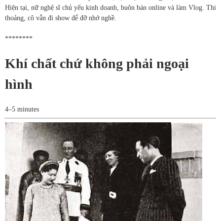
Hiện tại, nữ nghệ sĩ chủ yếu kinh doanh, buôn bán online và làm Vlog. Thi
thoảng, cô vẫn đi show để đỡ nhớ nghề.
********
Khí chất chứ không phải ngoại
hình
4–5 minutes