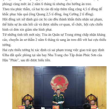
phòng) cùng mức án 2 năm 6 tháng tù nhưng cho hưởng án treo.
Theo tòa phúc thẩm, cả hai bị cáo đã nộp thêm tổng cộng 4,5 tỉ đồng để
khắc phục hậu quả (ông Quang 2,5 tỉ đồng, ông Cường 2 tỉ đồng).
Hội đồng xét xử đánh giá các bị cáo đều thành khẩn thừa nhận sai phạm,
thể hiện sự ăn năn hối cải và được nhiều cơ quan, tổ chức, hội cựu chiến
binh có đơn xin giảm nhẹ hình phạt.
Từ những tình tiết mới này, Tòa án Quân sự Trung ương chấp nhận kháng
cáo, chuyển án sơ thẩm 2 năm 6 tháng tù sang án treo đối với hai cựu thiếu
tướng.
Hai cựu thiếu tướng bị xác định có sai phạm trong việc giao trái quy định
63ha đất quốc phòng tại sân bay Nha Trang cho Tập đoàn Phúc Sơn của
Hậu "Pháo", sau đó được biếu tiền.