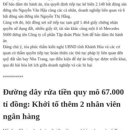
Để bảo đảm thi hành án, tòa quyết định tiếp tục kê biên 2.148 bất động sản
đứng tên Nguyễn Văn Hậu cùng các cá nhân, doanh nghiệp liên quan và 6
bất động sản đứng tên Nguyễn Thị Hằng.
Cùng với đó, hội đồng xét xử tiếp tục tạm giữ 1.464 giấy chứng nhận
quyền sử dụng đất, nhiều giấy tờ, tài sản khác cùng một ô tô Mercedes
S600 đứng tên Công ty cổ phần Tập đoàn Phúc Sơn để bảo đảm thi hành
án.
Đáng chú ý, tòa phúc thẩm kiến nghị UBND tỉnh Khánh Hòa và các cơ
quan có thẩm quyền tiếp tục hoàn thiện các thủ tục pháp lý liên quan đến
quỹ đất sân bay Nha Trang, tạo điều kiện để dự án tiếp tục được triển khai,
qua đó hài hòa lợi ích giữa doanh nghiệp và các bị hại.
**********
Đường dây rửa tiền quy mô 67.000
tỉ đồng: Khởi tố thêm 2 nhân viên
ngân hàng