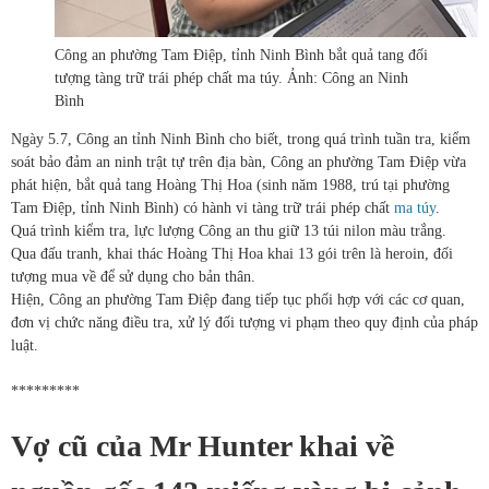
Công an phường Tam Điệp, tỉnh Ninh Bình bắt quả tang đối
tượng tàng trữ trái phép chất ma túy. Ảnh: Công an Ninh
Bình
Ngày 5.7, Công an tỉnh Ninh Bình cho biết, trong quá trình tuần tra, kiểm
soát bảo đảm an ninh trật tự trên địa bàn, Công an phường Tam Điệp vừa
phát hiện, bắt quả tang Hoàng Thị Hoa (sinh năm 1988, trú tại phường
Tam Điệp, tỉnh Ninh Bình) có hành vi tàng trữ trái phép chất
ma túy
.
Quá trình kiểm tra, lực lượng Công an thu giữ 13 túi nilon màu trắng.
Qua đấu tranh, khai thác Hoàng Thị Hoa khai 13 gói trên là heroin, đối
tượng mua về để sử dụng cho bản thân.
Hiện, Công an phường Tam Điệp đang tiếp tục phối hợp với các cơ quan,
đơn vị chức năng điều tra, xử lý đối tượng vi phạm theo quy định của pháp
luật.
*********
Vợ cũ của Mr Hunter khai về