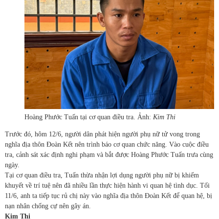
Hoàng Phước Tuấn tại cơ quan điều tra. Ảnh:
Kim Thi
Trước đó, hôm 12/6, người dân phát hiện người phụ nữ tử vong trong
nghĩa địa thôn Đoàn Kết nên trình báo cơ quan chức năng. Vào cuộc điều
tra, cảnh sát xác định nghi phạm và bắt được Hoàng Phước Tuấn trưa cùng
ngày.
Tại cơ quan điều tra, Tuấn thừa nhận lợi dụng người phụ nữ bị khiếm
khuyết về trí tuệ nên đã nhiều lần thực hiện hành vi quan hệ tình dục. Tối
11/6, anh ta tiếp tục rủ chị này vào nghĩa địa thôn Đoàn Kết để quan hệ, bị
nạn nhân chống cự nên gây án.
Kim Thi