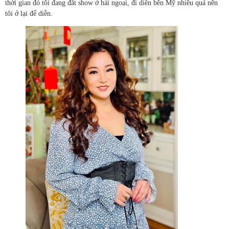
thời gian đó tôi đang đắt show ở hải ngoại, đi diễn bên Mỹ nhiều quá nên
tôi ở lại để diễn.