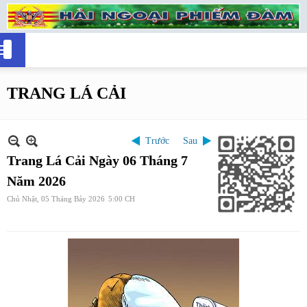
TRANG LÁ CẢI
Trước
Sau
Trang Lá Cải Ngày 06 Tháng 7
Năm 2026
Chủ Nhật, 05 Tháng Bảy 2026
5:00 CH