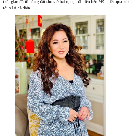
thời gian đó tôi đang đắt show ở hải ngoại, đi diễn bên Mỹ nhiều quá nên
tôi ở lại để diễn.