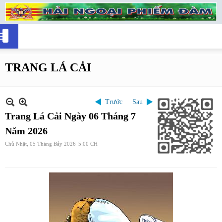
TRANG LÁ CẢI
Trước
Sau
Trang Lá Cải Ngày 06 Tháng 7
Năm 2026
Chủ Nhật, 05 Tháng Bảy 2026
5:00 CH