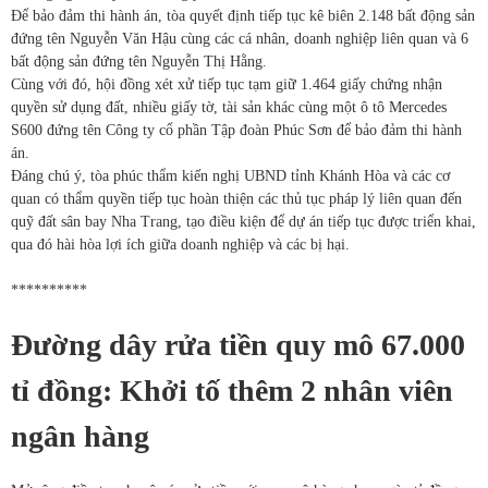
Để bảo đảm thi hành án, tòa quyết định tiếp tục kê biên 2.148 bất động sản
đứng tên Nguyễn Văn Hậu cùng các cá nhân, doanh nghiệp liên quan và 6
bất động sản đứng tên Nguyễn Thị Hằng.
Cùng với đó, hội đồng xét xử tiếp tục tạm giữ 1.464 giấy chứng nhận
quyền sử dụng đất, nhiều giấy tờ, tài sản khác cùng một ô tô Mercedes
S600 đứng tên Công ty cổ phần Tập đoàn Phúc Sơn để bảo đảm thi hành
án.
Đáng chú ý, tòa phúc thẩm kiến nghị UBND tỉnh Khánh Hòa và các cơ
quan có thẩm quyền tiếp tục hoàn thiện các thủ tục pháp lý liên quan đến
quỹ đất sân bay Nha Trang, tạo điều kiện để dự án tiếp tục được triển khai,
qua đó hài hòa lợi ích giữa doanh nghiệp và các bị hại.
**********
Đường dây rửa tiền quy mô 67.000
tỉ đồng: Khởi tố thêm 2 nhân viên
ngân hàng