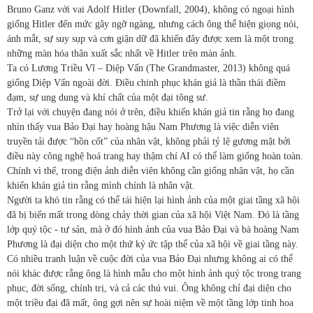
Bruno Ganz với vai Adolf Hitler (Downfall, 2004), không có ngoại hình
giống Hitler đến mức gây ngỡ ngàng, nhưng cách ông thể hiện giọng nói,
ánh mắt, sự suy sụp và cơn giận dữ đã khiến đây được xem là một trong
những màn hóa thân xuất sắc nhất về Hitler trên màn ảnh.
Ta có Lương Triều Vĩ – Diệp Vấn (The Grandmaster, 2013) không quá
giống Diệp Vấn ngoài đời. Điều chinh phục khán giả là thần thái điềm
đạm, sự ung dung và khí chất của một đại tông sư.
Trở lại với chuyện đang nói ở trên, điều khiến khán giả tin rằng họ đang
nhìn thấy vua Bảo Đại hay hoàng hậu Nam Phương là việc diễn viên
truyền tải được “hồn cốt” của nhân vật, không phải tỷ lệ gương mặt bởi
điều này công nghệ hoá trang hay thậm chí AI có thể làm giống hoàn toàn.
Chính vì thế, trong điện ảnh diễn viên không cần giống nhân vật, họ cần
khiến khán giả tin rằng mình chính là nhân vật.
Người ta khó tin rằng có thể tái hiện lại hình ảnh của một giai tầng xã hội
đã bị biến mất trong dòng chảy thời gian của xã hội Việt Nam. Đó là tầng
lớp quý tộc - tư sản, mà ở đó hình ảnh của vua Bảo Đại và bà hoàng Nam
Phương là đại diện cho một thứ ký ức tập thể của xã hội về giai tầng này.
Có nhiều tranh luận về cuộc đời của vua Bảo Đại nhưng không ai có thể
nói khác được rằng ông là hình mẫu cho một hình ảnh quý tộc trong trang
phục, đời sống, chính trị, và cả các thú vui. Ông không chỉ đại diện cho
một triều đại đã mất, ông gợi nên sự hoài niệm về một tầng lớp tinh hoa