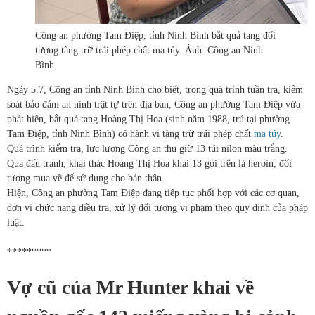
Công an phường Tam Điệp, tỉnh Ninh Bình bắt quả tang đối
tượng tàng trữ trái phép chất ma túy. Ảnh: Công an Ninh
Bình
Ngày 5.7, Công an tỉnh Ninh Bình cho biết, trong quá trình tuần tra, kiểm
soát bảo đảm an ninh trật tự trên địa bàn, Công an phường Tam Điệp vừa
phát hiện, bắt quả tang Hoàng Thị Hoa (sinh năm 1988, trú tại phường
Tam Điệp, tỉnh Ninh Bình) có hành vi tàng trữ trái phép chất
ma túy
.
Quá trình kiểm tra, lực lượng Công an thu giữ 13 túi nilon màu trắng.
Qua đấu tranh, khai thác Hoàng Thị Hoa khai 13 gói trên là heroin, đối
tượng mua về để sử dụng cho bản thân.
Hiện, Công an phường Tam Điệp đang tiếp tục phối hợp với các cơ quan,
đơn vị chức năng điều tra, xử lý đối tượng vi phạm theo quy định của pháp
luật.
*********
Vợ cũ của Mr Hunter khai về