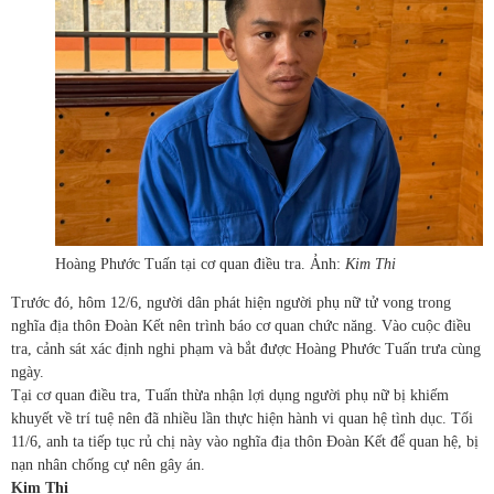
Hoàng Phước Tuấn tại cơ quan điều tra. Ảnh:
Kim Thi
Trước đó, hôm 12/6, người dân phát hiện người phụ nữ tử vong trong
nghĩa địa thôn Đoàn Kết nên trình báo cơ quan chức năng. Vào cuộc điều
tra, cảnh sát xác định nghi phạm và bắt được Hoàng Phước Tuấn trưa cùng
ngày.
Tại cơ quan điều tra, Tuấn thừa nhận lợi dụng người phụ nữ bị khiếm
khuyết về trí tuệ nên đã nhiều lần thực hiện hành vi quan hệ tình dục. Tối
11/6, anh ta tiếp tục rủ chị này vào nghĩa địa thôn Đoàn Kết để quan hệ, bị
nạn nhân chống cự nên gây án.
Kim Thi