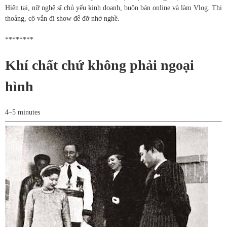
Hiện tại, nữ nghệ sĩ chủ yếu kinh doanh, buôn bán online và làm Vlog. Thi
thoảng, cô vẫn đi show để đỡ nhớ nghề.
********
Khí chất chứ không phải ngoại
hình
4–5 minutes