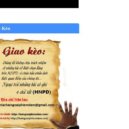
o Kèo