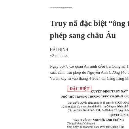
***********
Truy nã đặc biệt “ông 
phép sang châu Âu
HẢI ĐỊNH
~2 minutes
Ngày 30-7, Cơ quan An ninh điều tra Công an T
xuất cảnh trái phép do Nguyễn Anh Cường (46 t
Vụ án xảy ra vào tháng 4-2024 tại Cảng hàng k