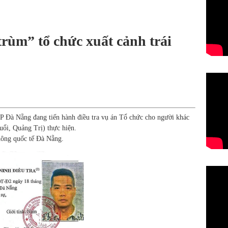
trùm” tổ chức xuất cảnh trái
P Đà Nẵng đang tiến hành điều tra vụ án Tổ chức cho người khác
uổi, Quảng Trị) thực hiện.
hông quốc tế Đà Nẵng.