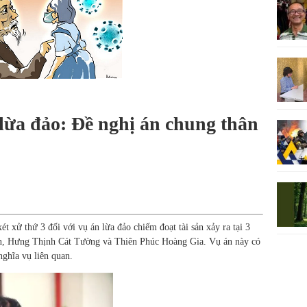
 lừa đảo: Đề nghị án chung thân
 xử thứ 3 đối với vụ án lừa đảo chiếm đoạt tài sản xảy ra tại 3
An, Hưng Thịnh Cát Tường và Thiên Phúc Hoàng Gia. Vụ án này có
nghĩa vụ liên quan.