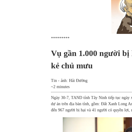
*********
Vụ gần 1.000 người bị
kẻ chủ mưu
Tin - ảnh: Hải Đường
~2 minutes
Ngày 30-7, TAND tỉnh Tây Ninh tiếp tục ngày xét
dự án trên địa bàn tỉnh, gồm: Đất Xanh Long 
đến 967 người bị hại và 41 người có quyền lợi, 