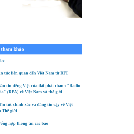
 tham khảo
bc
in tức liên quan đến Việt Nam từ RFI
ản tin tiếng Việt của đài phát thanh "Radio
ia" (RFA) về Việt Nam và thế giới
Tin tức chính xác và đáng tin cậy về Việt
 Thế giới
ổng hợp thông tin các báo