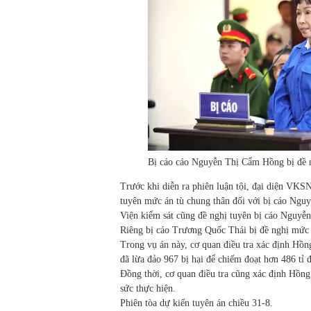
Bị cáo cáo Nguyễn Thị Cẩm Hồng bị đề ng
Trước khi diễn ra phiên luận tội, đại diện VK
tuyên mức án tù chung thân đối với bị cáo Ngu
Viện kiểm sát cũng đề nghị tuyên bị cáo Nguy
Riêng bị cáo Trương Quốc Thái bị đề nghị mức 
Trong vụ án này, cơ quan điều tra xác định Hồn
đã lừa đảo 967 bị hại để chiếm đoạt hơn 486 tỉ 
Đồng thời, cơ quan điều tra cũng xác định Hồn
sức thực hiện.
Phiên tòa dự kiến tuyên án chiều 31-8.