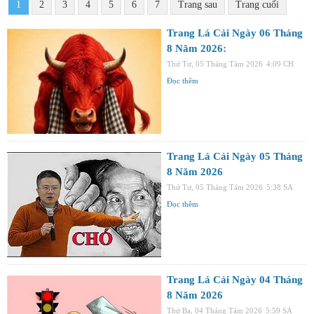
1
2
3
4
5
6
7
Trang sau
Trang cuối
Trang Lá Cải Ngày 06 Tháng
8 Năm 2026:
Thứ Tư, 05 Tháng Tám 2026
4:09 CH
Đọc thêm
Trang Lá Cải Ngày 05 Tháng
8 Năm 2026
Thứ Tư, 05 Tháng Tám 2026
5:38 SA
Đọc thêm
Trang Lá Cải Ngày 04 Tháng
8 Năm 2026
Thứ Ba, 04 Tháng Tám 2026
5:59 SA