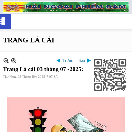
TRANG LÁ CẢI
Trước
Sau
Trang Lá cải 03 tháng 07 -2025:
Thứ Năm, 03 Tháng Bảy 2025
7:07 SA