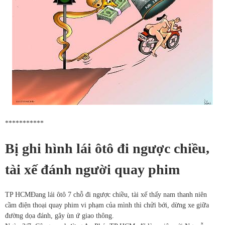
***********
Bị ghi hình lái ôtô đi ngược chiều,
tài xế đánh người quay phim
TP HCM
Đang lái ôtô 7 chỗ đi ngược chiều, tài xế thấy nam thanh niên
cầm điện thoại quay phim vi phạm của mình thì chửi bới, dừng xe giữa
đường dọa đánh, gây ùn ứ giao thông.