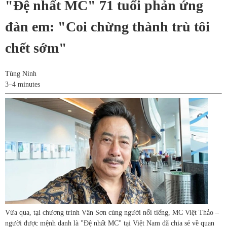
"Đệ nhất MC" 71 tuổi phản ứng
đàn em: "Coi chừng thành trù tôi
chết sớm"
Tùng Ninh
3–4 minutes
Vừa qua, tại chương trình Vân Sơn cùng người nổi tiếng, MC Việt Thảo –
người được mệnh danh là "Đệ nhất MC" tại Việt Nam đã chia sẻ về quan