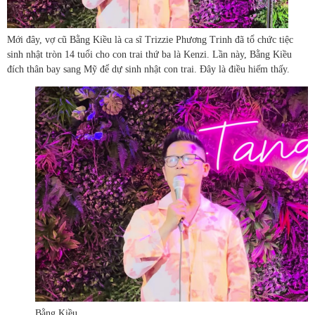
Mới đây, vợ cũ Bằng Kiều là ca sĩ Trizzie Phương Trinh đã tổ chức tiệc
sinh nhật tròn 14 tuổi cho con trai thứ ba là Kenzi. Lần này, Bằng Kiều
đích thân bay sang Mỹ để dự sinh nhật con trai. Đây là điều hiếm thấy.
Bằng Kiều