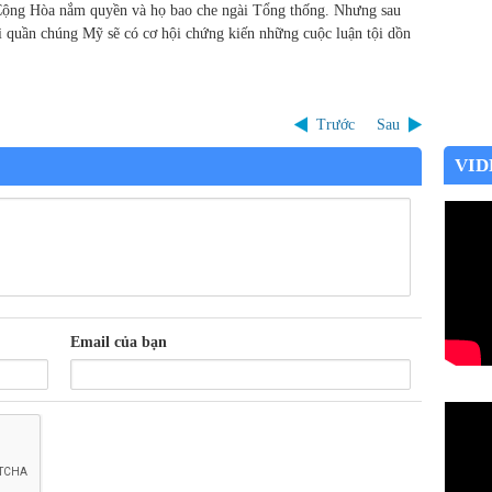
Cộng Hòa nắm quyền và họ bao che ngài Tổng thống. Nhưng sau
ì quần chúng Mỹ sẽ có cơ hội chứng kiến những cuộc luận tội dồn
Trước
Sau
VID
Email của bạn