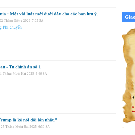
nia : Một vài luật mới dưới đây cho các bạn lưu ý.
Gia
 02 Tháng Giêng 2026
7:05 SA
 Phi chuyển
au - Tu chính án số 1
31 Tháng Mười Hai 2025
8:46 SA
rump là kẻ nói dối lớn nhất."
 25 Tháng Mười Hai 2025
6:30 SA