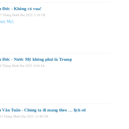
n Đức - Không có vua!
17 Tháng Mười Hai 2025
1:16 CH
hụy My)
n Đức - Nước Mỹ không phải là Trump
16 Tháng Mười Hai 2025
6:04 SA
 Văn Tuấn - Chúng ta đi mang theo … lịch sử
 13 Tháng Mười Hai 2025
12:46 CH