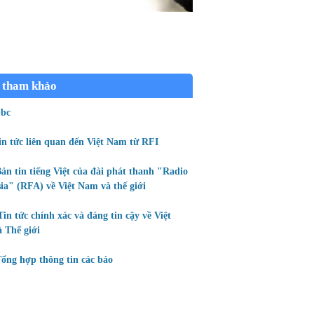
 tham khảo
bc
in tức liên quan đến Việt Nam từ RFI
ản tin tiếng Việt của đài phát thanh "Radio
ia" (RFA) về Việt Nam và thế giới
Tin tức chính xác và đáng tin cậy về Việt
 Thế giới
ổng hợp thông tin các báo