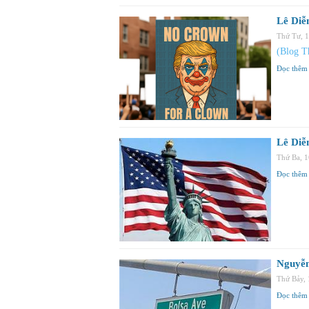
Lê Diễ
Thứ Tư, 
(Blog T
Đọc thêm
Lê Diễ
Thứ Ba, 
Đọc thêm
Nguyễn
Thứ Bảy,
Đọc thêm