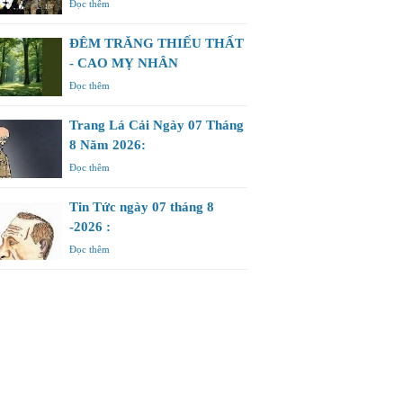
Đọc thêm
ĐÊM TRĂNG THIẾU THẤT
- CAO MỴ NHÂN
Đọc thêm
Trang Lá Cải Ngày 07 Tháng
8 Năm 2026:
Đọc thêm
Tin Tức ngày 07 tháng 8
-2026 :
Đọc thêm