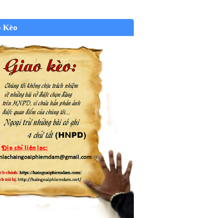
o Kèo