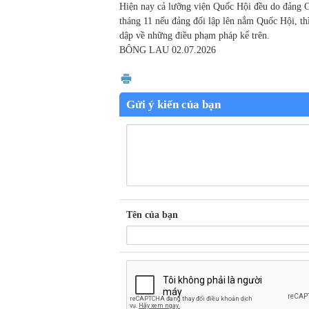
Hiện nay cả lưỡng viện Quốc Hội đều do đảng 
tháng 11 nếu đảng đối lập lên nắm Quốc Hội, th
dập về những điều phạm pháp kể trên.
BÔNG LAU
02.07.2026
Gửi ý kiến của bạn
Tên của bạn