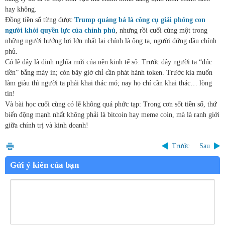
hay không.
Đồng tiền số từng được
Trump quảng bá là công cụ giải phóng con
người khỏi quyền lực của chính phủ
, nhưng rồi cuối cùng một trong
những người hưởng lợi lớn nhất lại chính là ông ta, người đứng đầu chính
phủ.
Có lẽ đây là định nghĩa mới của nền kinh tế số: Trước đây người ta “đúc
tiền” bằng máy in; còn bây giờ chỉ cần phát hành token. Trước kia muốn
làm giàu thì người ta phải khai thác mỏ; nay họ chỉ cần khai thác… lòng
tin!
Và bài học cuối cùng có lẽ không quá phức tạp: Trong cơn sốt tiền số, thứ
biến động mạnh nhất không phải là bitcoin hay meme coin, mà là ranh giới
giữa chính trị và kinh doanh!
Trước
Sau
Gửi ý kiến của bạn