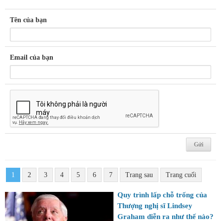
Tên của bạn
Email của bạn
1
2
3
4
5
6
7
Trang sau
Trang cuối
Quy trình lấp chỗ trống của
Thượng nghị sĩ Lindsey
Graham diễn ra như thế nào?