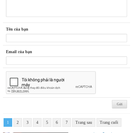
Tên của bạn
Email của bạn
1
2
3
4
5
6
7
Trang sau
Trang cuối