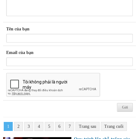
Tên của bạn
Email của bạn
1
2
3
4
5
6
7
Trang sau
Trang cuối
Quy trình lấp chỗ trống của