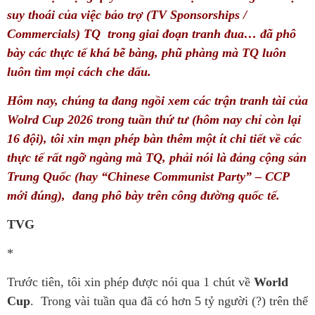
suy thoái của việc bảo trợ (TV Sponsorships /
Commercials) TQ trong giai đoạn tranh đua… đã phô
bày các thực tế khá bẽ bàng, phũ phàng mà TQ luôn
luôn tìm mọi cách che dấu.
Hôm nay, chúng ta đang ngồi xem các trận tranh tài của
Wolrd Cup 2026 trong tuần thứ tư (hôm nay chỉ còn lại
16 đội), tôi xin mạn phép bàn thêm một ít chi tiết về các
thực tế rất ngỡ ngàng mà TQ, phải nói là đảng cộng sản
Trung Quốc (hay “Chinese Communist Party” – CCP
mới đúng), đang phô bày trên công đường quốc tế.
TVG
*
Trước tiên, tôi xin phép được nói qua 1 chút về
World
Cup
. Trong vài tuần qua đã có hơn 5 tỷ người (?) trên thế