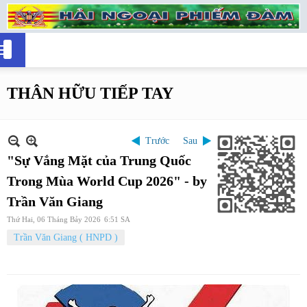
THÂN HỮU TIẾP TAY
Trước
Sau
"Sự Vắng Mặt của Trung Quốc
Trong Mùa World Cup 2026" - by
Trần Văn Giang
Thứ Hai, 06 Tháng Bảy 2026
6:51 SA
Trần Văn Giang ( HNPD )