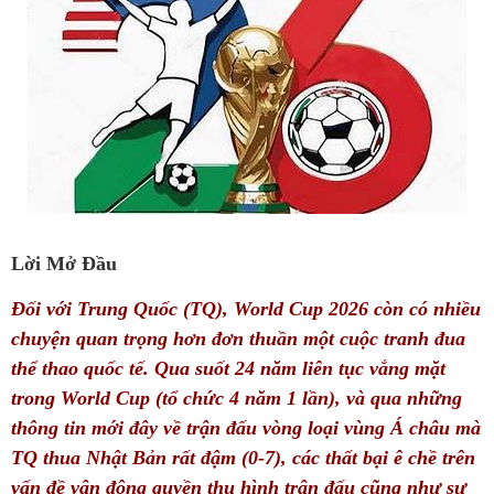
Lời Mở Đầu
Đối với Trung Quốc (TQ), World Cup 2026 còn có nhiều
chuyện quan trọng hơn đơn thuần một cuộc tranh đua
thể thao quốc tế. Qua suốt 24 năm liên tục vắng mặt
trong World Cup (tổ chức 4 năm 1 lần), và qua những
thông tin mới đây về trận đấu vòng loại vùng Á châu mà
TQ thua Nhật Bản rất đậm (0-7), các thất bại ê chề trên
vấn đề vận động quyền thu hình trận đấu cũng như sự