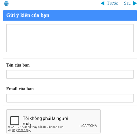
Trước
Sau
Gửi ý kiến của bạn
Tên của bạn
Email của bạn