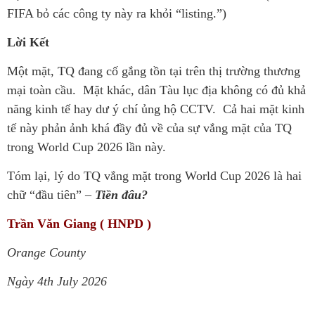
FIFA bỏ các công ty này ra khỏi “listing.”)
Lời Kết
Một mặt, TQ đang cố gắng tồn tại trên thị trường thương
mại toàn cầu. Mặt khác, dân Tàu lục địa không có đủ khả
năng kinh tế hay dư ý chí ủng hộ CCTV. Cả hai mặt kinh
tế này phản ảnh khá đầy đủ về của sự vắng mặt của TQ
trong World Cup 2026 lần này.
Tóm lại, lý do TQ vắng mặt trong World Cup 2026 là hai
chữ “đầu tiên” –
Tiền đâu?
Trần Văn Giang ( HNPD )
Orange County
Ngày 4th July 2026