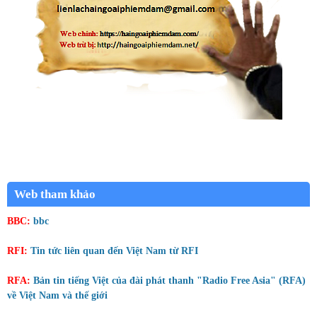
Web tham khảo
BBC:
bbc
RFI:
Tin tức liên quan đến Việt Nam từ RFI
RFA:
Bản tin tiếng Việt của đài phát thanh "Radio Free Asia" (RFA)
về Việt Nam và thế giới