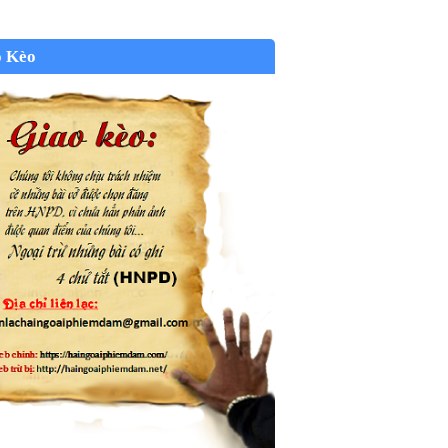
o Kèo