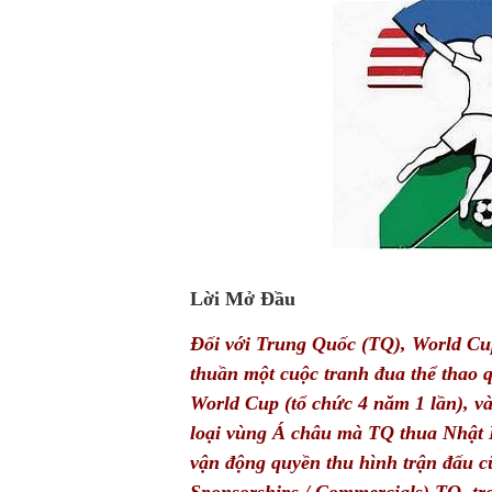
Lời Mở Đầu
Đối với Trung Quốc (TQ), World Cu
thuần một cuộc tranh đua thể thao q
World Cup (tổ chức 4 năm 1 lần), v
loại vùng Á châu mà TQ thua Nhật Bả
vận động quyền thu hình trận đấu c