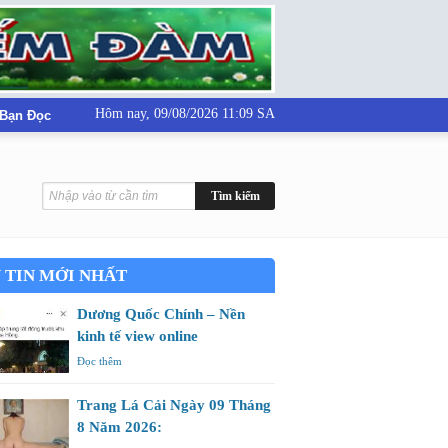
Hôm nay,
09/08/2026 11:09 SA
 Bạn Đọc
 TIN MỚI NHẤT
Dương Quốc Chính – Nền
kinh tế view online
Đọc thêm
Trang Lá Cải Ngày 09 Tháng
8 Năm 2026: