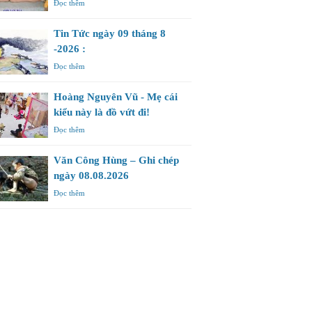
Đọc thêm
Tin Tức ngày 09 tháng 8
-2026 :
Đọc thêm
Hoàng Nguyên Vũ - Mẹ cái
kiểu này là đồ vứt đi!
Đọc thêm
Văn Công Hùng – Ghi chép
ngày 08.08.2026
Đọc thêm