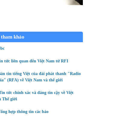
 tham khảo
bc
in tức liên quan đến Việt Nam từ RFI
ản tin tiếng Việt của đài phát thanh "Radio
ia" (RFA) về Việt Nam và thế giới
Tin tức chính xác và đáng tin cậy về Việt
 Thế giới
ổng hợp thông tin các báo