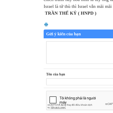
Israel là tử thù thì Israel vẫn mãi mãi 
TRẦN THẾ KỶ ( HNPD )
Gửi ý kiến của bạn
Tên của bạn