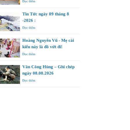
Đọc thêm
Tin Tức ngày 09 tháng 8
-2026 :
Đọc thêm
Hoàng Nguyên Vũ - Mẹ cái
kiểu này là đồ vứt đi!
Đọc thêm
Văn Công Hùng – Ghi chép
ngày 08.08.2026
Đọc thêm