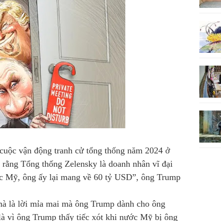
cuộc vận động tranh cử tổng thống năm 2024 ở
rằng Tổng thống Zelensky là doanh nhân vĩ đại
ước Mỹ, ông ấy lại mang về 60 tỷ USD”, ông Trump
 mà là lời mỉa mai mà ông Trump dành cho ông
 là vì ông Trump thấy tiếc xót khi nước Mỹ bị ông