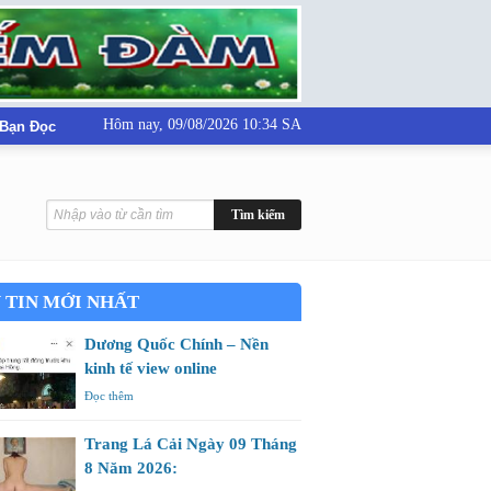
Hôm nay,
09/08/2026 10:34 SA
 Bạn Đọc
 TIN MỚI NHẤT
Dương Quốc Chính – Nền
kinh tế view online
Đọc thêm
Trang Lá Cải Ngày 09 Tháng
8 Năm 2026: