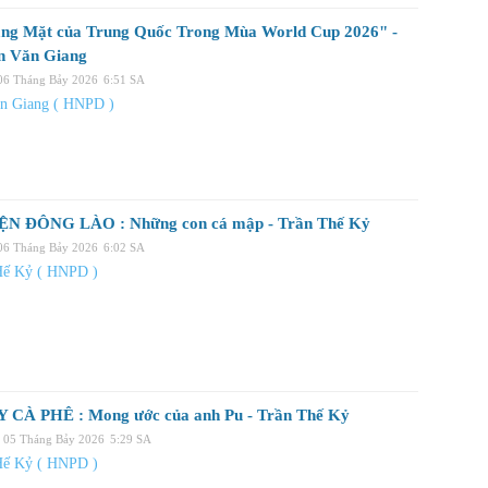
ng Mặt của Trung Quốc Trong Mùa World Cup 2026" -
n Văn Giang
 06 Tháng Bảy 2026
6:51 SA
n Giang ( HNPD )
N ĐÔNG LÀO : Những con cá mập - Trần Thế Kỷ
 06 Tháng Bảy 2026
6:02 SA
Hế Kỷ ( HNPD )
 CÀ PHÊ : Mong ước của anh Pu - Trần Thế Kỷ
, 05 Tháng Bảy 2026
5:29 SA
Hế Kỷ ( HNPD )