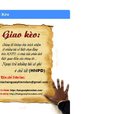
o Kèo