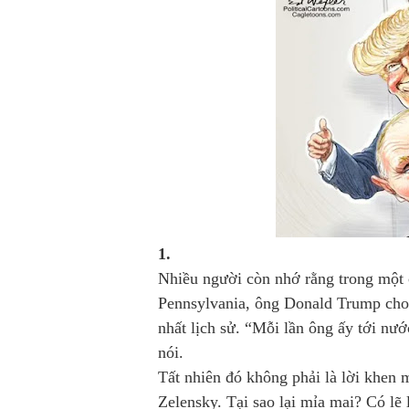
1.
Nhiều người còn nhớ rằng trong một 
Pennsylvania, ông Donald Trump cho 
nhất lịch sử. “Mỗi lần ông ấy tới n
nói.
Tất nhiên đó không phải là lời khen
Zelensky. Tại sao lại mỉa mai? Có lẽ