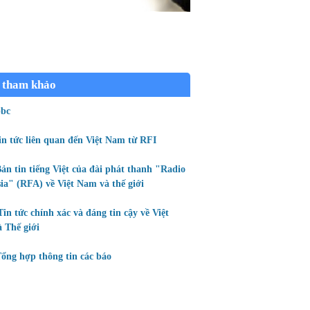
 tham khảo
bc
in tức liên quan đến Việt Nam từ RFI
ản tin tiếng Việt của đài phát thanh "Radio
ia" (RFA) về Việt Nam và thế giới
Tin tức chính xác và đáng tin cậy về Việt
 Thế giới
ổng hợp thông tin các báo