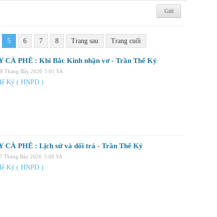
5
6
7
8
Trang sau
Trang cuối
 CÀ PHÊ : Khi Bắc Kinh nhận vơ - Trần Thế Kỷ
08 Tháng Bảy 2026
5:01 SA
Hế Kỷ ( HNPD )
 CÀ PHÊ : Lịch sử và dối trá - Trần Thế Kỷ
07 Tháng Bảy 2026
5:08 SA
Hế Kỷ ( HNPD )