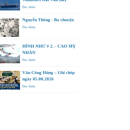
Đọc thêm
Nguyễn Thông - Ba chuyện
Đọc thêm
HÌNH NHƯ # 2. - CAO MỴ
NHÂN
Đọc thêm
Văn Công Hùng – Ghi chép
ngày 05.08.2026
Đọc thêm