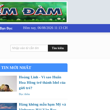
Hôm nay,
06/08/2026 11:13 CH
 Bạn Đọc
 TIN MỚI NHẤT
Hoàng Linh - Vì sao Huấn
Hoa Hồng trở thành Idol của
giới trẻ?
Đọc thêm
Hàng không mẫu hạm Mỹ và
Vinhomes Hải Vân Bay