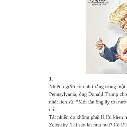
1.
Nhiều người còn nhớ rằng trong một 
Pennsylvania, ông Donald Trump cho 
nhất lịch sử. “Mỗi lần ông ấy tới n
nói.
Tất nhiên đó không phải là lời khen
Zelensky. Tại sao lại mỉa mai? Có lẽ