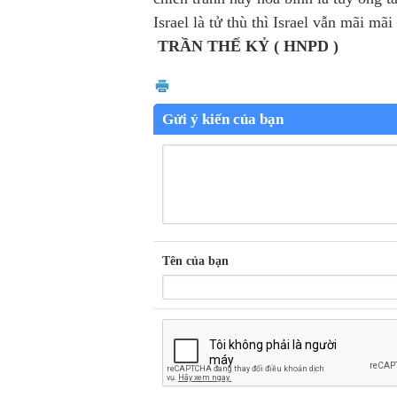
Israel là tử thù thì Israel vẫn mãi mãi 
TRẦN THẾ KỶ ( HNPD )
Gửi ý kiến của bạn
Tên của bạn