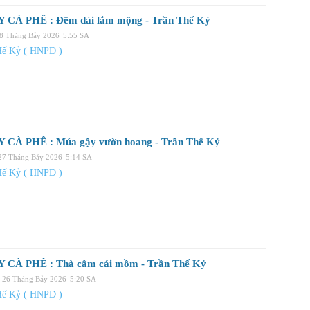
 CÀ PHÊ : Đêm dài lắm mộng - Trần Thế Kỷ
28 Tháng Bảy 2026
5:55 SA
Hế Kỷ ( HNPD )
 CÀ PHÊ : Múa gậy vườn hoang - Trần Thế Kỷ
 27 Tháng Bảy 2026
5:14 SA
Hế Kỷ ( HNPD )
 CÀ PHÊ : Thà câm cái mồm - Trần Thế Kỷ
, 26 Tháng Bảy 2026
5:20 SA
Hế Kỷ ( HNPD )