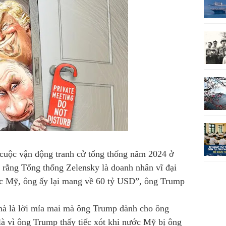
cuộc vận động tranh cử tổng thống năm 2024 ở
rằng Tổng thống Zelensky là doanh nhân vĩ đại
ước Mỹ, ông ấy lại mang về 60 tỷ USD”, ông Trump
 mà là lời mỉa mai mà ông Trump dành cho ông
 là vì ông Trump thấy tiếc xót khi nước Mỹ bị ông