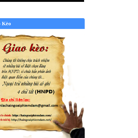
o Kèo