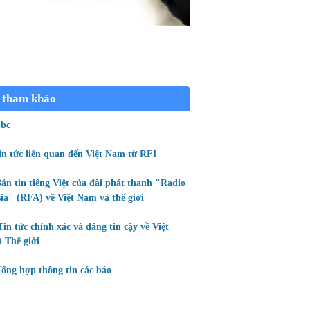
 tham khảo
bc
in tức liên quan đến Việt Nam từ RFI
ản tin tiếng Việt của đài phát thanh "Radio
ia" (RFA) về Việt Nam và thế giới
Tin tức chính xác và đáng tin cậy về Việt
 Thế giới
ổng hợp thông tin các báo