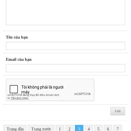
Tên của bạn
Email của bạn
Trang đầu
Trang trước
1
2
3
4
5
6
7