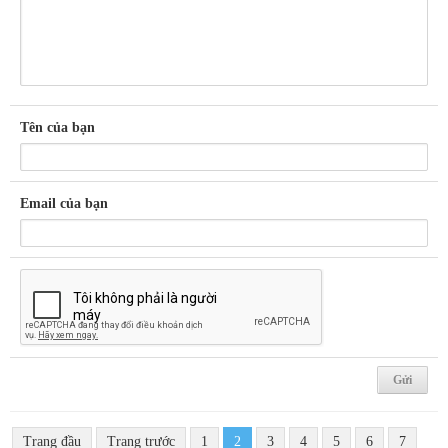
Tên của bạn
Email của bạn
Trang đầu
Trang trước
1
2
3
4
5
6
7