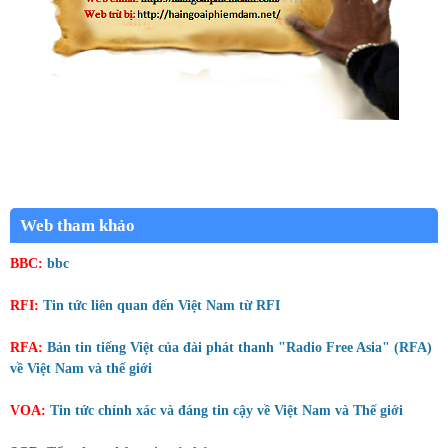
Web tham khảo
BBC:
bbc
RFI:
Tin tức liên quan đến Việt Nam từ RFI
RFA:
Bản tin tiếng Việt của đài phát thanh "Radio Free Asia" (RFA)
về Việt Nam và thế giới
VOA:
Tin tức chính xác và đáng tin cậy về Việt Nam và Thế giới