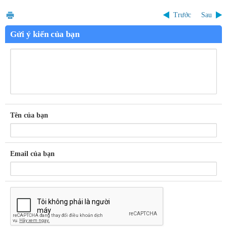
Trước
Sau
Gửi ý kiến của bạn
Tên của bạn
Email của bạn