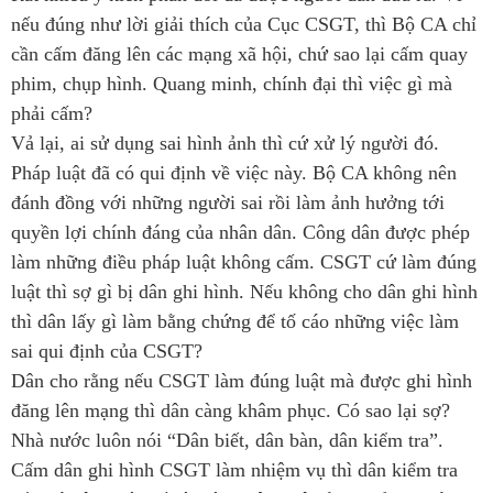
nếu đúng như lời giải thích của Cục CSGT, thì Bộ CA chỉ
cần cấm đăng lên các mạng xã hội, chứ sao lại cấm quay
phim, chụp hình. Quang minh, chính đại thì việc gì mà
phải cấm?
Vả lại, ai sử dụng sai hình ảnh thì cứ xử lý người đó.
Pháp luật đã có qui định về việc này. Bộ CA không nên
đánh đồng với những người sai rồi làm ảnh hưởng tới
quyền lợi chính đáng của nhân dân. Công dân được phép
làm những điều pháp luật không cấm. CSGT cứ làm đúng
luật thì sợ gì bị dân ghi hình. Nếu không cho dân ghi hình
thì dân lấy gì làm bằng chứng để tố cáo những việc làm
sai qui định của CSGT?
Dân cho rằng nếu CSGT làm đúng luật mà được ghi hình
đăng lên mạng thì dân càng khâm phục. Có sao lại sợ?
Nhà nước luôn nói “Dân biết, dân bàn, dân kiểm tra”.
Cấm dân ghi hình CSGT làm nhiệm vụ thì dân kiểm tra