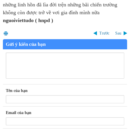
những linh hồn đã lìa đời trện những bãi chiến trường
không còn được trở về vơi gia đình mình nữa
nguoiviettudo ( hnpd )
Trước
Sau
Gửi ý kiến của bạn
Tên của bạn
Email của bạn