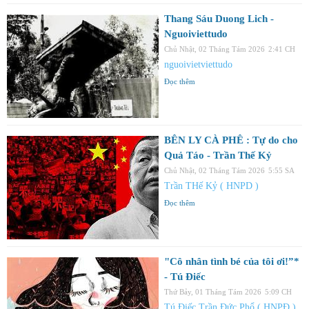
Thang Sáu Duong Lich -
Nguoiviettudo
Chủ Nhật, 02 Tháng Tám 2026
2:41 CH
nguoivietviettudo
Đọc thêm
BÊN LY CÀ PHÊ : Tự do cho
Quả Táo - Trần Thế Kỷ
Chủ Nhật, 02 Tháng Tám 2026
5:55 SA
Trần THế Kỷ ( HNPD )
Đọc thêm
"Cô nhân tình bé của tôi ơi!”*
- Tú Điếc
Thứ Bảy, 01 Tháng Tám 2026
5:09 CH
Tú Điếc Trần Đức Phổ ( HNPĐ )