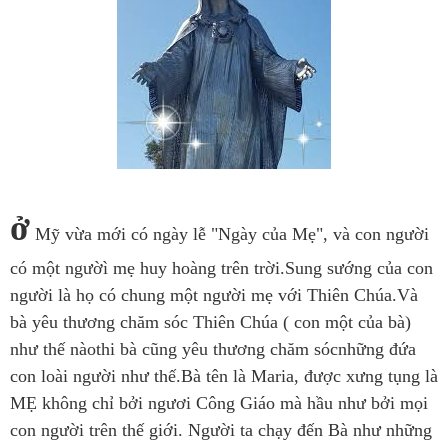
ở
Mỹ vừa mới có ngày lễ "Ngày của Mẹ", và con người
có một ngườì mẹ huy hoàng trên trời.Sung sướng của con
người là họ có chung một người mẹ với Thiên Chúa.Và
bà yêu thương chăm sóc Thiên Chúa ( con một của bà)
như thế nàothi bà cũng yêu thương chăm sócnhững đứa
con loài người như thế.Bà tên là Maria, được xưng tụng là
MẸ không chỉ bởi ngươi Công Giáo mà hầu như bởi mọi
con người trên thế giới. Người ta chạy đến Bà như những