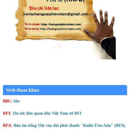
Web tham khảo
BBC:
bbc
RFI:
Tin tức liên quan đến Việt Nam từ RFI
RFA:
Bản tin tiếng Việt của đài phát thanh "Radio Free Asia" (RFA)