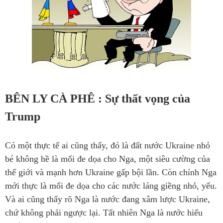
BÊN LY CÀ PHÊ : Sự thất vọng của
Trump
Có một thực tế ai cũng thấy, đó là đất nước Ukraine nhỏ
bé không hề là mối đe dọa cho Nga, một siêu cường của
thế giới và mạnh hơn Ukraine gấp bội lần. Còn chính Nga
mới thực là mối đe dọa cho các nước láng giềng nhỏ, yếu.
Và ai cũng thấy rõ Nga là nước đang xâm lược Ukraine,
chứ không phải ngược lại. Tất nhiên Nga là nước hiếu