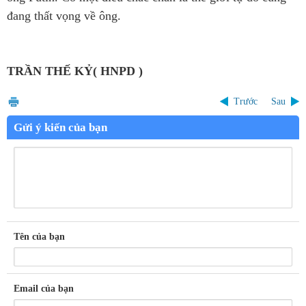
đang thất vọng về ông.
TRẦN THẾ KỶ( HNPD )
Trước
Sau
Gửi ý kiến của bạn
Tên của bạn
Email của bạn