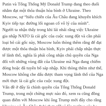
Putin và Tổng Thống Mỹ Donald Trump đang theo đuổi
nhằm đạt một thỏa thuận hòa bình ở Ukraine. Theo
Moscow, sự “hiếu chiến của Âu Châu đang khuyến khích
Kyiv tiếp tục đường lối ngoan cố vô lý của mình”.
Người ta nhận thấy trong khi lải nhải rằng việc Ukraine
gia nhập NATO là cái gốc của cuộc xung đột và cần phải
loại bỏ cái gốc này, Moscow luôn thòng thêm rằng để đạt
được một thỏa thuận hòa bình, Kyiv phải chấp nhận thực
tế lãnh thổ, nghĩa là phải công nhận chủ quyền của Nga
đối với những vùng đất của Ukraine mà Nga đang chiếm
đóng hoặc đã tuyên bố sáp nhập. Khi thòng thêm như thế,
Moscow không che dấu được tham vọng lãnh thổ của Nga
mới thực là cái gốc của cuộc xung đột.
Vấn đề ở đây là chính quyền của Tổng Thống Donald
Trump, trong một chừng mực nào đó, xem ra cũng đồng
quan điểm với Moscow khi ông Trump mới đây cho rằng