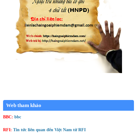
Web tham khảo
BBC:
bbc
RFI:
Tin tức liên quan đến Việt Nam từ RFI