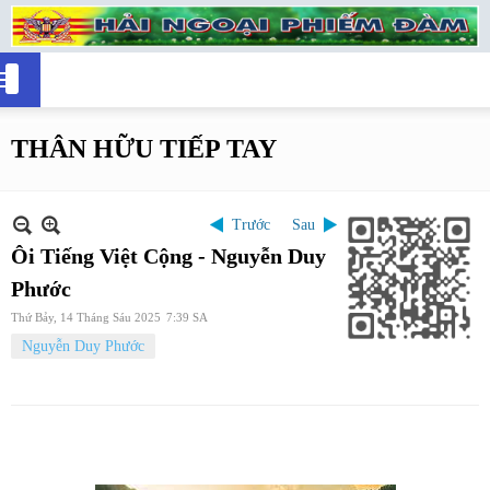
THÂN HỮU TIẾP TAY
Trước
Sau
Ôi Tiếng Việt Cộng - Nguyễn Duy
Phước
Thứ Bảy, 14 Tháng Sáu 2025
7:39 SA
Nguyễn Duy Phước