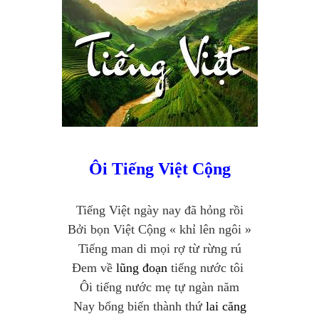
Ôi Tiếng Việt Cộng
Tiếng Việt ngày nay đã hỏng rồi
Bởi bọn Việt Cộng « khỉ lên ngôi »
Tiếng man di mọi rợ từ rừng rú
Đem về
lũng
đoạn
tiếng nước tôi
Ôi ti
ếng nước mẹ
tự ngàn năm
Nay bổng biến thành thứ
lai căng