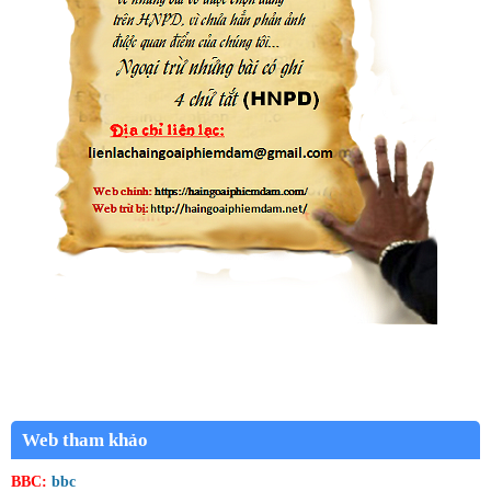
Web tham khảo
BBC:
bbc