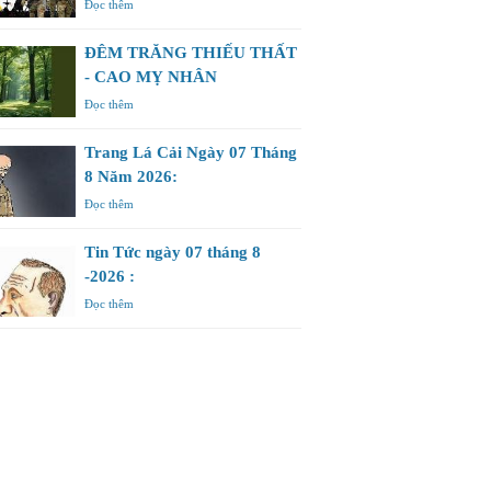
Đọc thêm
ĐÊM TRĂNG THIẾU THẤT
- CAO MỴ NHÂN
Đọc thêm
Trang Lá Cải Ngày 07 Tháng
8 Năm 2026:
Đọc thêm
Tin Tức ngày 07 tháng 8
-2026 :
Đọc thêm