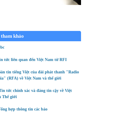
 tham khảo
bc
in tức liên quan đến Việt Nam từ RFI
ản tin tiếng Việt của đài phát thanh "Radio
ia" (RFA) về Việt Nam và thế giới
Tin tức chính xác và đáng tin cậy về Việt
 Thế giới
ổng hợp thông tin các báo