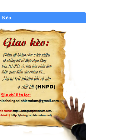
o Kèo