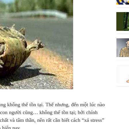
ũng không thể tồn tại. Thế nhưng, đến một lúc nào
 con người cũng… không thể tồn tại; bởi chính
chất và tâm thần, nên rất cần biết cách “xả stress”
 hiện nay.