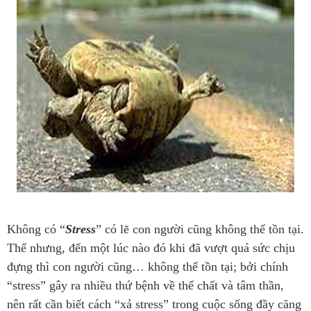
Không có “
Stress
” có lẽ con người cũng không thể tồn tại.
Thế nhưng, đến một lúc nào đó khi đã vượt quá sức chịu
đựng thì con người cũng… không thể tồn tại; bởi chính
“stress” gây ra nhiều thứ bệnh về thể chất và tâm thần,
nên rất cần biết cách “xả stress” trong cuộc sống đầy căng