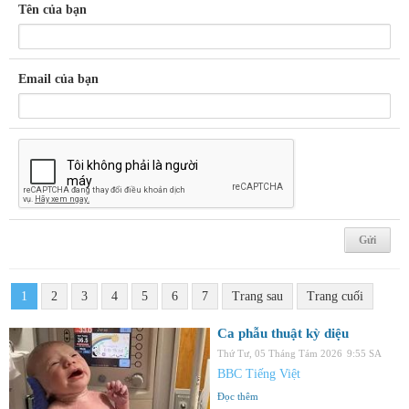
Tên của bạn
Email của bạn
1
2
3
4
5
6
7
Trang sau
Trang cuối
Ca phẫu thuật kỳ diệu
Thứ Tư, 05 Tháng Tám 2026
9:55 SA
BBC Tiếng Việt
Đọc thêm