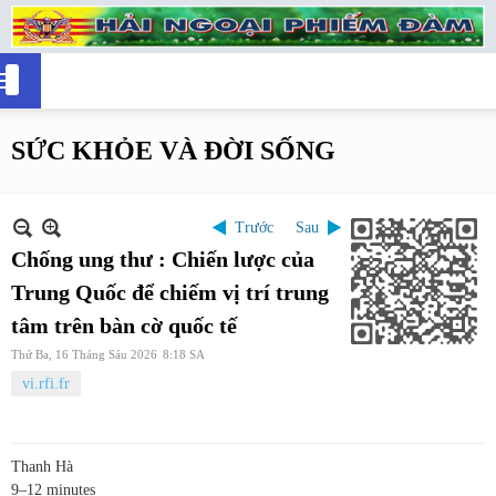
SỨC KHỎE VÀ ĐỜI SỐNG
Trước
Sau
Chống ung thư : Chiến lược của
Trung Quốc để chiếm vị trí trung
tâm trên bàn cờ quốc tế
Thứ Ba, 16 Tháng Sáu 2026
8:18 SA
vi.rfi.fr
Thanh Hà
9–12 minutes